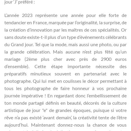
jour ‘J’ préféré :
L’année 2023 représente une année pour elle forte de
tendancier en France, marquée par l’originalité, la surprise, de
la création d’innovation par les maîtres de ces spécialités. Or
sans doute existe-t-il plus d’un type d’événements célébrants
du Grand jour. Tel que la mode, mais aussi une photo, ou par
la grande célébration. Mais aucune n’est plus fêté qu’un
mariage (2ème plus cher avec près de 2900 euros
d’ensemble). Cette étape importante nécessite des
préparatifs minutieux souvent en partenariat avec le
photographe. Qui lui met en coulisses le décor permettant à
tous les photographe de faire honneur à vos prochaine
journée impérative ! En regardant donc l’embellissement de
ton monde partagé définis en beauté, décorés de la culture
artistique de jour "e" de grandes époques, puisque si votre
rêve n’a pas existé ‘avant demain’, la créativité tente de l’être
aujourd’hui. Maintenant donnez-nous la chance de vous