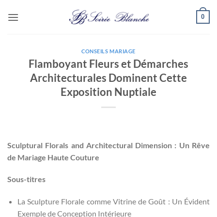
Passer
0
au
contenu
CONSEILS MARIAGE
Flamboyant Fleurs et Démarches
Architecturales Dominent Cette
Exposition Nuptiale
Sculptural Florals and Architectural Dimension : Un Rêve
de Mariage Haute Couture
Sous-titres
La Sculpture Florale comme Vitrine de Goût : Un Évident
Exemple de Conception Intérieure