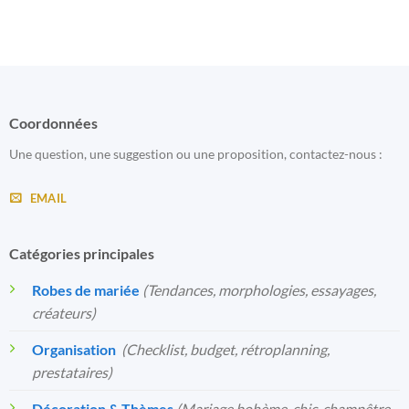
Coordonnées
Une question, une suggestion ou une proposition, contactez-nous :
EMAIL
Catégories principales
Robes de mariée
(Tendances, morphologies, essayages,
créateurs)
Organisation
️
(Checklist, budget, rétroplanning,
prestataires)
Décoration & Thèmes
(Mariage bohème, chic, champêtre,