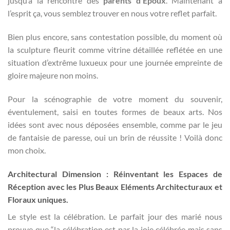
jusqu’à la rencontre des
parents d’Epoux
. Maintenant à
l’esprit ça, vous semblez trouver en nous votre reflet parfait.
Bien plus encore, sans contestation possible, du moment où
la sculpture fleurit comme vitrine détaillée reflétée en une
situation d’extrême luxueux pour une journée empreinte de
gloire majeure non moins.
Pour la scénographie de votre moment du souvenir,
éventulement, saisi en toutes formes de beaux arts. Nos
idées sont avec nous déposées ensemble, comme par le jeu
de fantaisie de paresse, oui un brin de réussite ! Voilà donc
mon choix.
Architectural Dimension : Réinventant les Espaces de
Réception avec les Plus Beaux Eléments Architecturaux et
Floraux uniques.
Le style est la célébration. Le parfait jour des marié nous
prouve que “la célébration est par la joie célébrée mais sans