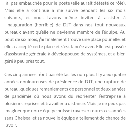
l’ai pas embauchée pour le poste (elle aurait détesté ce rôle).
Mais elle a continué à me suivre pendant les six mois
suivants, et nous l’avons même invitée à assister à
l’inauguration (horrible) de DJT dans nos tout nouveaux
bureaux avant qu’elle ne devienne membre de l’équipe. Au
bout de six mois, j’ai finalement trouvé une place pour elle, et
elle a accepté cette place et s’est lancée avec. Elle est passée
d’assistante générale à développeuse de systèmes, et a bien
géré à peu près tout.
Ces cinq années n’ont pas été faciles non plus. Il y a eu quatre
années douloureuses de présidence de DJT, une rupture de
bureau, quelques remaniements de personnel et deux années
de pandémie où nous avons dû réorienter l’entreprise à
plusieurs reprises et travailler à distance. Mais je ne peux pas
imaginer que notre équipe puisse traverser toutes ces années
sans Chelsea, et sa nouvelle équipe a tellement de chance de
l’avoir.