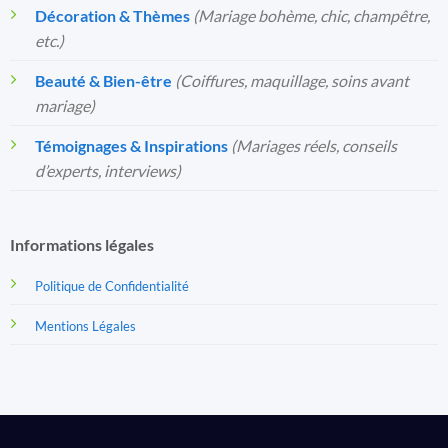
Décoration & Thèmes
(Mariage bohème, chic, champêtre,
etc.)
Beauté & Bien-être
(Coiffures, maquillage, soins avant
mariage)
Témoignages & Inspirations
(Mariages réels, conseils
d’experts, interviews)
Informations légales
Politique de Confidentialité
Mentions Légales