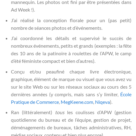
mannequin. Les photos ont fini par être présentées dans
Ad Week !).
J’ai réalisé la conception florale pour un (pas petit)
nombre de séances photos et d’événements.
J’ai coordonné les détails et supervisé le succès de
nombreux événements, petits et grands (exemples : la fête
des 10 ans de la patinoire à roulettes de l’APW, le camp
d’été féministe compact et bien d’autres).
Conçu et/ou peaufiné chaque livre électronique,
graphique, élément de marque ou visuel que vous avez vu
sur le site Web ou sur les réseaux sociaux au cours des 5
dernières années (y compris, mais sans s’y limiter,
École
Pratique de Commerce
,
MegKeene.com
,
Niqeva
).
Ran (littéralement)
tous
les coulisses d’APW (gestion
quotidienne du bureau et de l’équipe, gestion de projet,
déménagements de bureaux, tâches administratives, RH,
médias sociaux, contenu et bien plus encore).