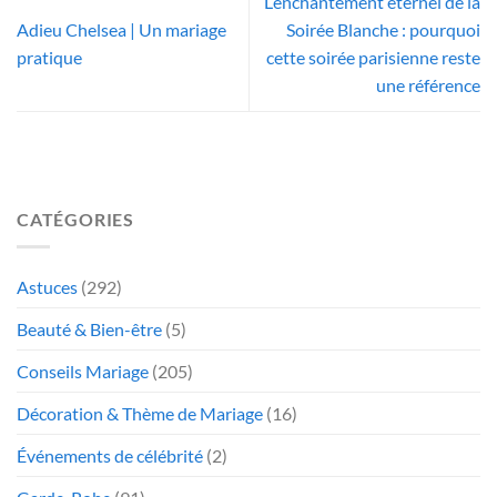
L’enchantement éternel de la
Adieu Chelsea | Un mariage
Soirée Blanche : pourquoi
pratique
cette soirée parisienne reste
une référence
CATÉGORIES
Astuces
(292)
Beauté & Bien-être
(5)
Conseils Mariage
(205)
Décoration & Thème de Mariage
(16)
Événements de célébrité
(2)