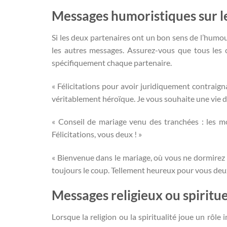
Messages humoristiques sur l
Si les deux partenaires ont un bon sens de l’humo
les autres messages. Assurez-vous que tous les
spécifiquement chaque partenaire.
« Félicitations pour avoir juridiquement contraig
véritablement héroïque. Je vous souhaite une vie d
« Conseil de mariage venu des tranchées : les mot
Félicitations, vous deux ! »
« Bienvenue dans le mariage, où vous ne dormirez p
toujours le coup. Tellement heureux pour vous deux
Messages religieux ou spiritue
Lorsque la religion ou la spiritualité joue un rôle