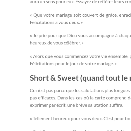
aura un sens pour eux. Essayez de refléter leurs cr
« Que votre mariage soit couvert de grâce, enraci
Félicitations à vous deux. »
« Je prie pour que Dieu vous accompagne à chaque ét
heureux de vous célébrer. »
« Alors que vous commencez votre vie ensemble, puiss
Félicitations pour le jour de votre mariage. »
Short & Sweet (quand tout le 
Ce n’est pas parce que les salutations plus longue
pas efficaces. Dans les cas où la carte comprend d
exprimer par écrit, une brève salutation suffira.
« Tellement heureux pour vous deux. C’est pour tou