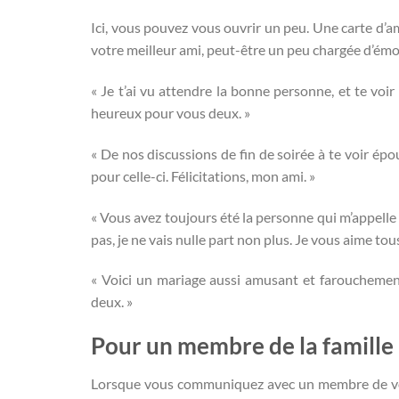
Ici, vous pouvez vous ouvrir un peu. Une carte d
votre meilleur ami, peut-être un peu chargée d’émot
« Je t’ai vu attendre la bonne personne, et te voir
heureux pour vous deux. »
« De nos discussions de fin de soirée à te voir épo
pour celle-ci. Félicitations, mon ami. »
« Vous avez toujours été la personne qui m’appelle
pas, je ne vais nulle part non plus. Je vous aime tous
« Voici un mariage aussi amusant et farouchement
deux. »
Pour un membre de la famille
Lorsque vous communiquez avec un membre de votre 