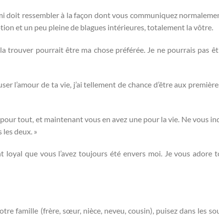
’ami doit ressembler à la façon dont vous communiquez normaleme
ion et un peu pleine de blagues intérieures, totalement la vôtre.
 la trouver pourrait être ma chose préférée. Je ne pourrais pas êt
user l’amour de ta vie, j’ai tellement de chance d’être aux première
 pour tout, et maintenant vous en avez une pour la vie. Ne vous in
 les deux. »
 loyal que vous l’avez toujours été envers moi. Je vous adore t
famille (frère, sœur, nièce, neveu, cousin), puisez dans les so