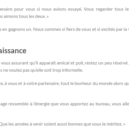
tenaire pour vous si nous avions essayé. Vous regarder tous l
s aimons tous les deux. »
 en gagnons un. Nous sommes si fiers de vous et si excités par la 
aissance
vous assurant qu’il apparaît amical et poli, restez un peu réserv
s ne voulez pas qu’elle soit trop informelle.
te, à vous et à votre partenaire, tout le bonheur du monde alors q
age ressemble à l’énergie que vous apportez au bureau, vous alle
 Que les années à venir soient aussi bonnes que vous le méritez. »