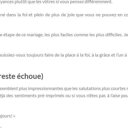
oyances plutôt que les vôtres si vous pensez différemment.
né dans la foi et plein de plus de joie que vous ne pouvez en co
ape de ce mariage, les plus faciles comme les plus difficiles. Je 
iez-vous toujours faire de la place à la foi, à la grâce et l’un à l
reste échoue)
s semblent plus impressionnantes que les salutations plus courtes 
éjà des sentiments pré-imprimés ou si vous n’êtes pas à l’aise po
jours! »