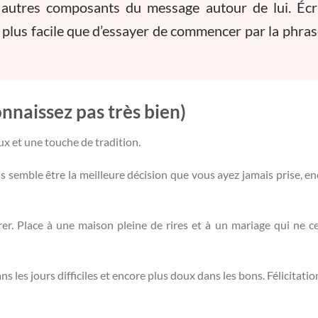
s autres composants du message autour de lui. Écr
 plus facile que d’essayer de commencer par la phras
nnaissez pas très bien)
eux et une touche de tradition.
us semble être la meilleure décision que vous ayez jamais prise, en
r. Place à une maison pleine de rires et à un mariage qui ne c
s les jours difficiles et encore plus doux dans les bons. Félicitation