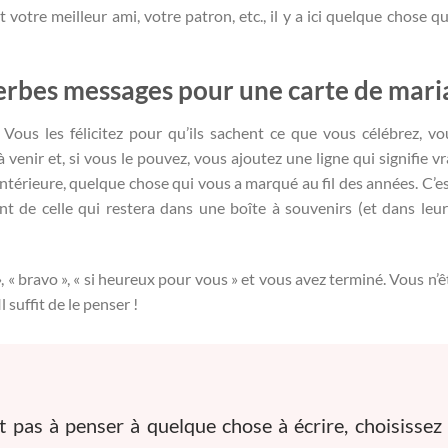
t votre meilleur ami, votre patron, etc., il y a ici quelque chose q
perbes messages pour une carte de mari
ous les félicitez pour qu’ils sachent ce que vous célébrez, vo
venir et, si vous le pouvez, vous ajoutez une ligne qui signifie v
ntérieure, quelque chose qui vous a marqué au fil des années. C’es
ent de celle qui restera dans une boîte à souvenirs (et dans leu
« bravo », « si heureux pour vous » et vous avez terminé. Vous n’ê
l suffit de le penser !
 pas à penser à quelque chose à écrire, choisissez