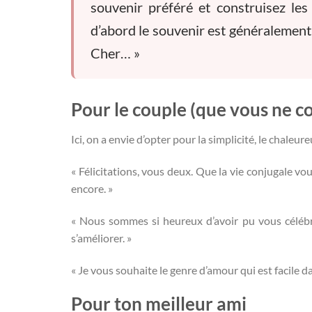
souvenir préféré et construisez le
d’abord le souvenir est généralement
Cher… »
Pour le couple (que vous ne co
Ici, on a envie d’opter pour la simplicité, le chaleur
« Félicitations, vous deux. Que la vie conjugale vo
encore. »
« Nous sommes si heureux d’avoir pu vous célébre
s’améliorer. »
« Je vous souhaite le genre d’amour qui est facile dan
Pour ton meilleur ami