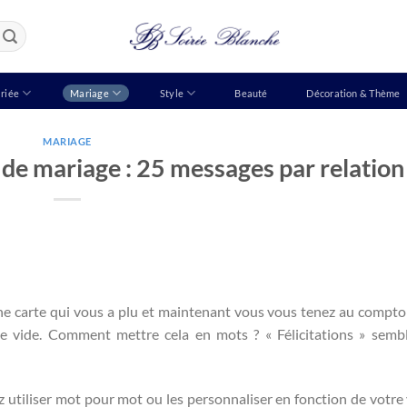
riée
Mariage
Style
Beauté
Décoration & Thème
MARIAGE
 de mariage : 25 messages par relation
e carte qui vous a plu et maintenant vous vous tenez au comptoi
ce vide. Comment mettre cela en mots ? « Félicitations » semb
tiliser mot pour mot ou les personnaliser en fonction de votre 