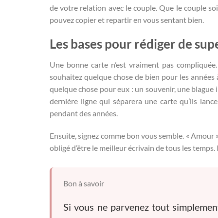
de votre relation avec le couple. Que le couple soi
pouvez copier et repartir en vous sentant bien.
Les bases pour rédiger de su
Une bonne carte n’est vraiment pas compliquée. V
souhaitez quelque chose de bien pour les années à 
quelque chose pour eux : un souvenir, une blague i
dernière ligne qui séparera une carte qu’ils lanc
pendant des années.
Ensuite, signez comme bon vous semble. « Amour », 
obligé d’être le meilleur écrivain de tous les temps. I
Bon à savoir
Si vous ne parvenez tout simplement