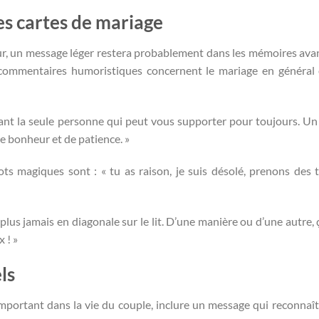
es cartes de mariage
ur, un message léger restera probablement dans les mémoires ava
 commentaires humoristiques concernent le mariage en général
nant la seule personne qui peut vous supporter pour toujours. Un 
e bonheur et de patience. »
s magiques sont : « tu as raison, je suis désolé, prenons des t
lus jamais en diagonale sur le lit. D’une manière ou d’une autre, 
 ! »
ls
 important dans la vie du couple, inclure un message qui reconnaît 