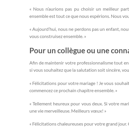
« Nous n’aurions pas pu choisir un meilleur par
ensemble est tout ce que nous espérions. Nous vou
« Aujourd’hui, nous ne perdons pas un enfant, nous
vous construisez ensemble. »
Pour un collègue ou une conn
Afin de maintenir votre professionnalisme tout en 
si vous souhaitez que la salutation soit sincère, vou
« Félicitations pour votre mariage ! Je vous souhai
commencez ce prochain chapitre ensemble. »
« Tellement heureux pour vous deux. Si votre mari
une vie merveilleuse. Meilleurs vœux! »
« Félicitations chaleureuses pour votre grand jour.