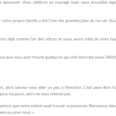
ils épousent. Vous célébrez un mariage mais vous accueillez ég
 votre propre famille a été l’une des grandes joies de ma vie. No
ons déjà comme l’un des nôtres et nous avons hâte de vivre tou
reux que vous ayez trouvé quelqu’un qui voit tout cela aussi. Félici
t, alors laissez-vous aller un peu à l’émotion. C’est peut-être l’
pour toujours, alors ne vous retenez pas.
savions que notre enfant avait trouvé sa personne. Bienvenue dan
 eux ou pour nous. »