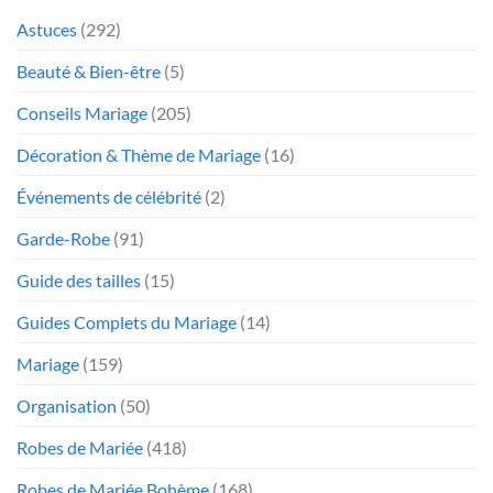
Astuces
(292)
Beauté & Bien-être
(5)
Conseils Mariage
(205)
Décoration & Thème de Mariage
(16)
Événements de célébrité
(2)
Garde-Robe
(91)
Guide des tailles
(15)
Guides Complets du Mariage
(14)
Mariage
(159)
Organisation
(50)
Robes de Mariée
(418)
Robes de Mariée Bohème
(168)