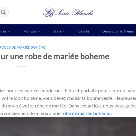
riée
Mariage
Style
Beauté
Décoration & Thème
ROBES DE MARIÉE BOHÈME
sur une robe de mariée boheme
re pour les mariées modernes. Elle est parfaite pour ceux qui veu
r votre look bohème, vous devez choisir la bonne veste. Heureusem
du style à votre robe de mariée. Dans cet article, nous vous guid
 qui conviennent le mieux à une
robe de mariée bohème
.