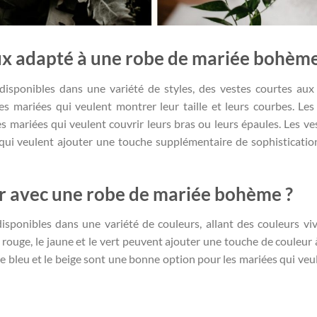
eux adapté à une robe de mariée bohème
isponibles dans une variété de styles, des vestes courtes aux
es mariées qui veulent montrer leur taille et leurs courbes. Les
mariées qui veulent couvrir leurs bras ou leurs épaules. Les ve
qui veulent ajouter une touche supplémentaire de sophisticatio
er avec une robe de mariée bohème ?
sponibles dans une variété de couleurs, allant des couleurs vi
rouge, le jaune et le vert peuvent ajouter une touche de couleur 
e bleu et le beige sont une bonne option pour les mariées qui veu