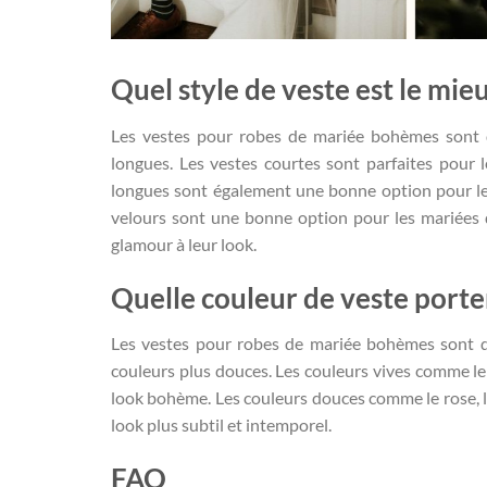
Quel style de veste est le mi
Les vestes pour robes de mariée bohèmes sont d
longues. Les vestes courtes sont parfaites pour l
longues sont également une bonne option pour les 
velours sont une bonne option pour les mariées 
glamour à leur look.
Quelle couleur de veste port
Les vestes pour robes de mariée bohèmes sont di
couleurs plus douces. Les couleurs vives comme le 
look bohème. Les couleurs douces comme le rose, l
look plus subtil et intemporel.
FAQ