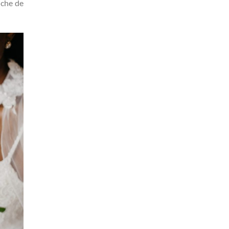
uche de