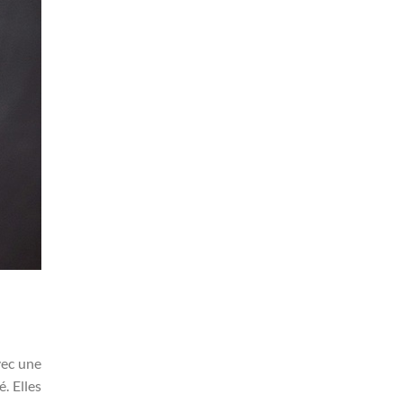
vec une
. Elles