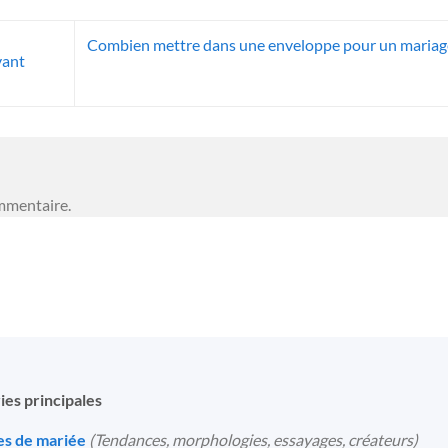
Combien mettre dans une enveloppe pour un maria
vant
mmentaire.
ies principales
s de mariée
(Tendances, morphologies, essayages, créateurs)