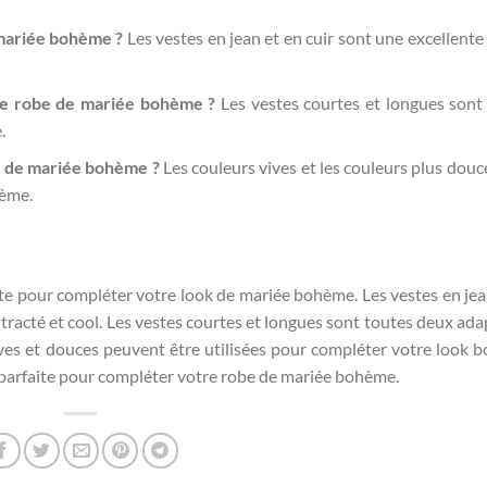
mariée bohème ?
Les vestes en jean et en cuir sont une excellente
une robe de mariée bohème ?
Les vestes courtes et longues sont
.
e de mariée bohème ?
Les couleurs vives et les couleurs plus douc
hème.
te pour compléter votre look de mariée bohème. Les vestes en jea
tracté et cool. Les vestes courtes et longues sont toutes deux ada
ves et douces peuvent être utilisées pour compléter votre look 
te parfaite pour compléter votre robe de mariée bohème.