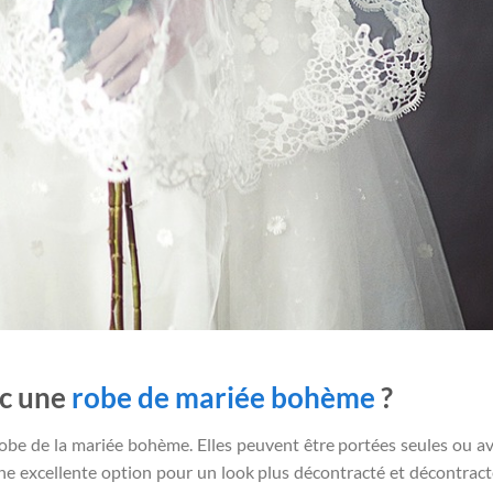
ec une
robe de mariée bohème
?
robe de la mariée bohème. Elles peuvent être portées seules ou a
e excellente option pour un look plus décontracté et décontracté