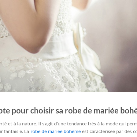
pte pour choisir sa
robe de mariée bo
té et à la nature. Il s’agit d’une tendance très à la mode qui per
r fantaisie. La
robe de mariée bohème
est caractérisée par des c