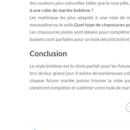
des couleurs plus naturelles telles que le rose pâle,
à une robe de mariée bohème ?
Les matériaux les plus adaptés à une robe de ma
mousseline ou le voile.
Quel type de chaussures p
Les chaussures plates sont idéales pour compléter
baskets sont parfaites pour un look décontracté et
Conclusion
Le style bohème est le choix parfait pour les futur
lors de leur grand jour. Il existe de nombreuses 
chaque future mariée puisse trouver la robe pa
viendront compléter et sublimer votre look de ma