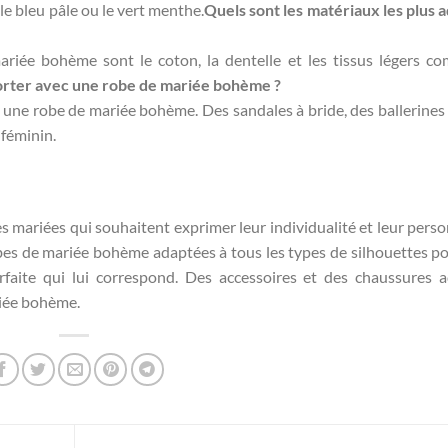
 le bleu pâle ou le vert menthe.
Quels sont les matériaux les plus 
riée bohème sont le coton, la dentelle et les tissus légers c
orter avec une robe de mariée bohème ?
 une robe de mariée bohème. Des sandales à bride, des ballerines
 féminin.
es mariées qui souhaitent exprimer leur individualité et leur perso
robes de mariée bohème adaptées à tous les types de silhouettes p
rfaite qui lui correspond. Des accessoires et des chaussures 
riée bohème.