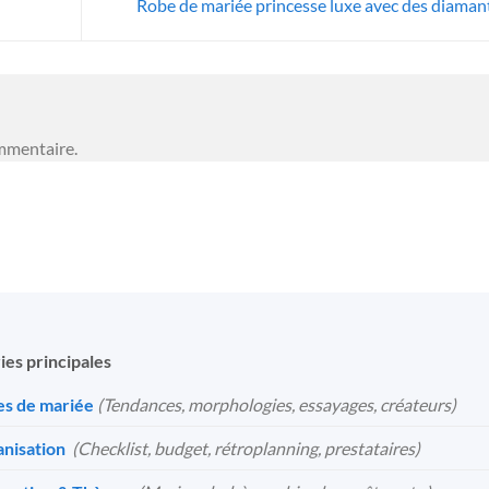
Robe de mariée princesse luxe avec des diaman
mmentaire.
ies principales
s de mariée
(Tendances, morphologies, essayages, créateurs)
nisation
️
(Checklist, budget, rétroplanning, prestataires)