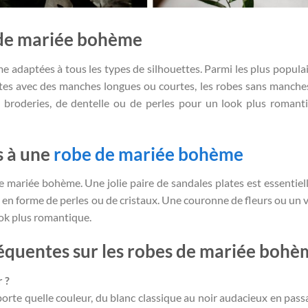
s de mariée bohème
e adaptées à tous les types de silhouettes. Parmi les plus populai
urtes avec des manches longues ou courtes, les robes sans manches
 broderies, de dentelle ou de perles pour un look plus romant
s à une
robe de mariée bohème
e mariée bohème. Une jolie paire de sandales plates est essentiel
en forme de perles ou de cristaux. Une couronne de fleurs ou un v
ok plus romantique.
fréquentes sur les robes de mariée boh
 ?
rte quelle couleur, du blanc classique au noir audacieux en pass