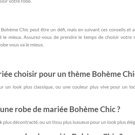
isir votre robe.
Bohème Chic peut être un défi, mais en suivant ces conseils et a
d le mieux. Assurez-vous de prendre le temps de choisir votre 
robe vous va le mieux.
riée choisir pour un thème Bohème Chi
r un look plus classique, ou une couleur plus vive pour un lo
r une robe de mariée Bohème Chic ?
k plus décontracté, ou un tissu plus luxueux pour un look plus élé