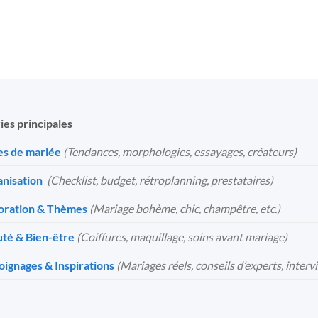
ies principales
s de mariée
(Tendances, morphologies, essayages, créateurs)
nisation
️
(Checklist, budget, rétroplanning, prestataires)
oration & Thèmes
(Mariage bohème, chic, champêtre, etc.)
té & Bien-être
(Coiffures, maquillage, soins avant mariage)
ignages & Inspirations
(Mariages réels, conseils d’experts, interv