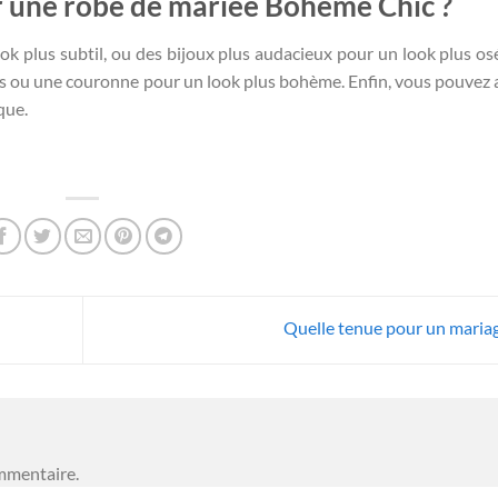
ur une robe de mariée Bohème Chic ?
ok plus subtil, ou des bijoux plus audacieux pour un look plus os
s ou une couronne pour un look plus bohème. Enfin, vous pouvez 
que.
Quelle tenue pour un maria
mmentaire.