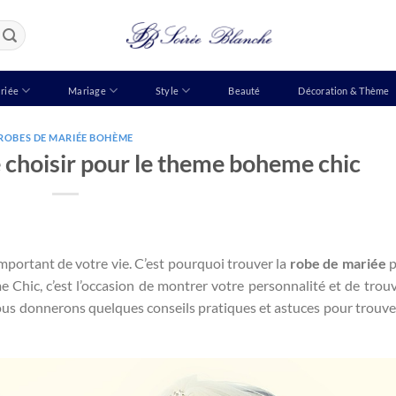
riée
Mariage
Style
Beauté
Décoration & Thème
ROBES DE MARIÉE BOHÈME
 choisir pour le theme boheme chic
important de votre vie. C’est pourquoi trouver la
robe de mariée
p
 Chic, c’est l’occasion de montrer votre personnalité et de trou
vous donnerons quelques conseils pratiques et astuces pour trouve