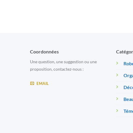
Coordonnées
Catégor
Une question, une suggestion ou une
Robe
proposition, contactez-nous :
Orga
EMAIL
Déc
Beau
Témo