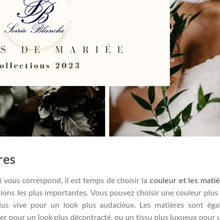
res
i vous correspond, il est temps de choisir la
couleur et les mati
ions les plus importantes. Vous pouvez choisir une couleur plus
lus vive pour un look plus audacieux. Les matières sont ég
ger pour un look plus décontracté, ou un tissu plus luxueux pour 