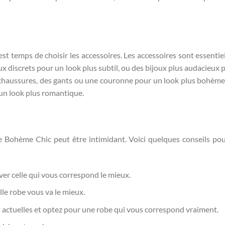
 est temps de choisir les accessoires. Les accessoires sont essentie
x discrets pour un look plus subtil, ou des bijoux plus audacieux 
chaussures, des gants ou une couronne pour un look plus bohème.
un look plus romantique.
e Bohème Chic peut être intimidant. Voici quelques conseils po
er celle qui vous correspond le mieux.
le robe vous va le mieux.
s actuelles et optez pour une robe qui vous correspond vraiment.