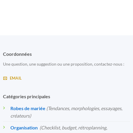
Coordonnées
Une question, une suggestion ou une proposition, contactez-nous :
EMAIL
Catégories principales
Robes de mariée
(Tendances, morphologies, essayages,
créateurs)
Organisation
️
(Checklist, budget, rétroplanning,