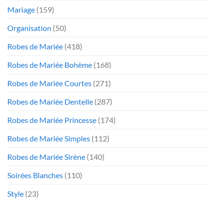
Mariage
(159)
Organisation
(50)
Robes de Mariée
(418)
Robes de Mariée Bohème
(168)
Robes de Mariée Courtes
(271)
Robes de Mariée Dentelle
(287)
Robes de Mariée Princesse
(174)
Robes de Mariée Simples
(112)
Robes de Mariée Sirène
(140)
Soirées Blanches
(110)
Style
(23)