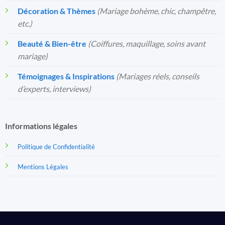
Décoration & Thèmes
(Mariage bohème, chic, champêtre,
etc.)
Beauté & Bien-être
(Coiffures, maquillage, soins avant
mariage)
Témoignages & Inspirations
(Mariages réels, conseils
d’experts, interviews)
Informations légales
Politique de Confidentialité
Mentions Légales