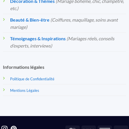
Décoration & Thèmes
(Mariage bohème, chic, champêtre,
etc.)
Beauté & Bien-être
(Coiffures, maquillage, soins avant
mariage)
Témoignages & Inspirations
(Mariages réels, conseils
d’experts, interviews)
Informations légales
Politique de Confidentialité
Mentions Légales