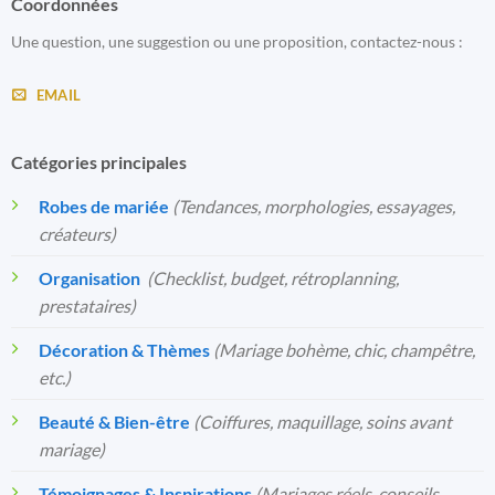
Coordonnées
Une question, une suggestion ou une proposition, contactez-nous :
EMAIL
Catégories principales
Robes de mariée
(Tendances, morphologies, essayages,
créateurs)
Organisation
️
(Checklist, budget, rétroplanning,
prestataires)
Décoration & Thèmes
(Mariage bohème, chic, champêtre,
etc.)
Beauté & Bien-être
(Coiffures, maquillage, soins avant
mariage)
Témoignages & Inspirations
(Mariages réels, conseils