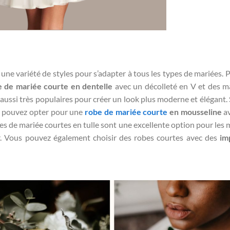
une variété de styles pour s’adapter à tous les types de mariées. 
e de mariée courte
en dentelle
avec un décolleté en V et des 
aussi très populaires pour créer un look plus moderne et élégant. 
s pouvez opter pour une
robe de mariée courte
en mousseline
av
es de mariée courtes en tulle sont une excellente option pour les 
er. Vous pouvez également choisir des robes courtes avec des
im