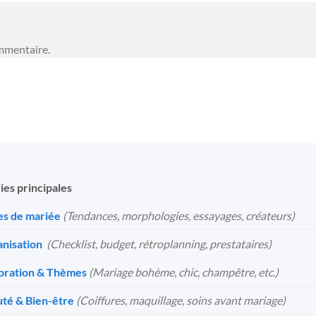
mmentaire.
ies principales
s de mariée
(Tendances, morphologies, essayages, créateurs)
nisation
️
(Checklist, budget, rétroplanning, prestataires)
oration & Thèmes
(Mariage bohème, chic, champêtre, etc.)
té & Bien-être
(Coiffures, maquillage, soins avant mariage)