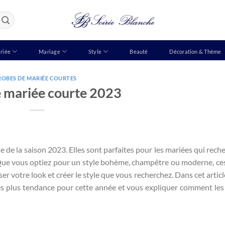
riée
Mariage
Style
Beauté
Décoration & Thème
ROBES DE MARIÉE COURTES
 mariée courte 2023
 de la saison 2023. Elles sont parfaites pour les mariées qui rech
 Que vous optiez pour un style bohème, champêtre ou moderne, ce
er votre look et créer le style que vous recherchez. Dans cet articl
es plus tendance pour cette année et vous expliquer comment les