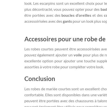
look. Les escarpins sont un excellent choix pour l
plus décontracté, vous pouvez opter pour des
bas
être portées avec des
boucles d’oreilles
et des
co
accessoirisées avec des
gants
pour un look plus sop
Accessoires pour une robe de
Les robes courtes peuvent être accessoirisées av
pouvez également ajouter un
voile
pour plus de r
excellente option pour ajouter une touche suppl
assorties à votre robe pour compléter votre look.
Conclusion
Les robes de mariée courtes sont un excellent cho
confortable. Elles sont disponibles dans une variét
peuvent être portées avec des chaussures à talons
peuvent également être utilisés pour compléter vot