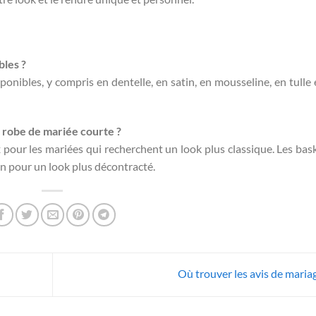
bles ?
sponibles, y compris en dentelle, en satin, en mousseline, en tulle 
e robe de mariée courte ?
x pour les mariées qui recherchent un look plus classique. Les bas
n pour un look plus décontracté.
Où trouver les avis de maria