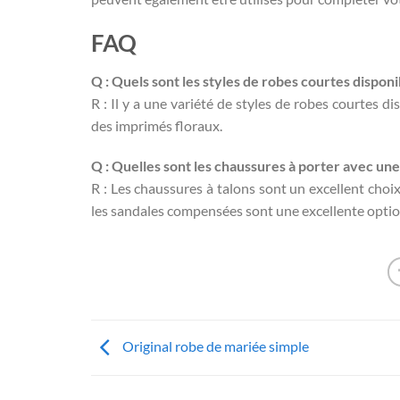
FAQ
Q : Quels sont les styles de robes courtes disponi
R : Il y a une variété de styles de robes courtes di
des imprimés floraux.
Q : Quelles sont les chaussures à porter avec un
R : Les chaussures à talons sont un excellent choi
les sandales compensées sont une excellente optio
Original robe de mariée simple