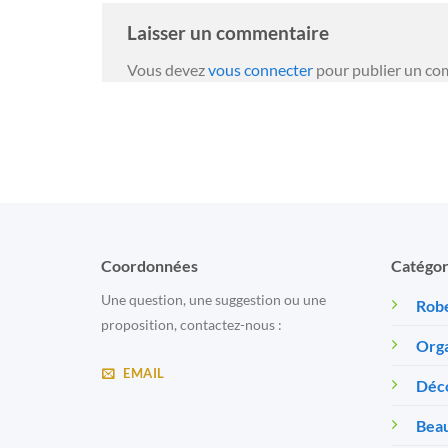
Laisser un commentaire
Vous devez
vous connecter
pour publier un co
Coordonnées
Catégor
Une question, une suggestion ou une
Robe
proposition, contactez-nous :
Orga
EMAIL
Déc
Beau