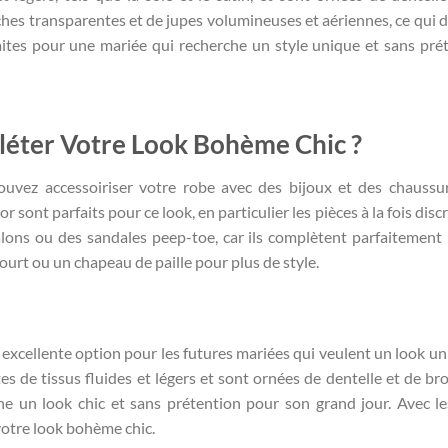
hes transparentes et de jupes volumineuses et aériennes, ce qui 
ites pour une mariée qui recherche un style unique et sans pré
ter Votre Look Bohème Chic ?
uvez accessoiriser votre robe avec des bijoux et des chaussu
 sont parfaits pour ce look, en particulier les pièces à la fois disc
lons ou des sandales peep-toe, car ils complètent parfaitement 
urt ou un chapeau de paille pour plus de style.
excellente option pour les futures mariées qui veulent un look un
s de tissus fluides et légers et sont ornées de dentelle et de bro
he un look chic et sans prétention pour son grand jour. Avec l
otre look bohème chic.