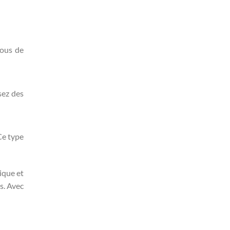
vous de
sez des
 Ce type
ique et
s. Avec