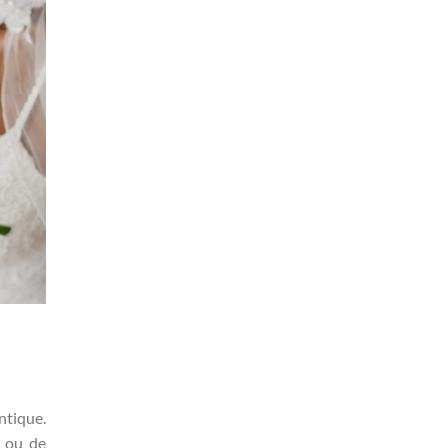
ntique.
e ou de