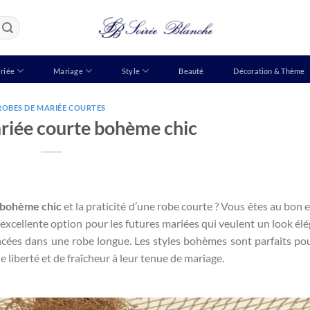
riée
Mariage
Style
Beauté
Décoration & Thème
ROBES DE MARIÉE COURTES
riée courte bohème chic
bohème chic
et la praticité d’une robe courte ? Vous êtes au bon e
xcellente option pour les futures mariées qui veulent un look élé
ncées dans une robe longue. Les styles bohèmes sont parfaits po
liberté et de fraîcheur à leur tenue de mariage.