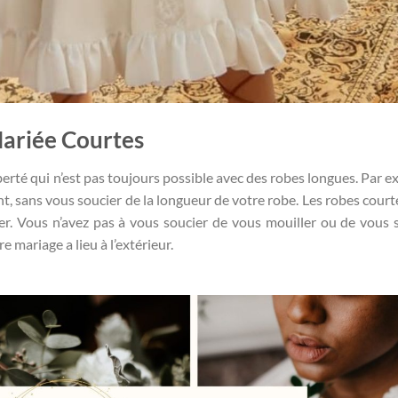
Mariée Courtes
berté qui n’est pas toujours possible avec des robes longues. Par e
, sans vous soucier de la longueur de votre robe. Les robes court
ter. Vous n’avez pas à vous soucier de vous mouiller ou de vous s
e mariage a lieu à l’extérieur.