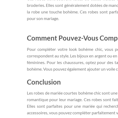
broderies. Elles sont généralement dotées de manc
la robe une touche bohème. Ces robes sont parfa
pour son mariage.
Comment Pouvez-Vous Complé
Pour compléter votre look bohème chic, vous po
correspondent au style. Les bijoux en argent ou en or
féminines. Pour les chaussures, optez pour des ta
bohème. Vous pouvez également ajouter un voile co
Conclusion
Les robes de mariée courtes bohème chic sont une 
romantique pour leur mariage. Ces robes sont faite
Elles sont parfaites pour une mariée qui recherc
accessoires, vous pouvez compléter parfaitement v