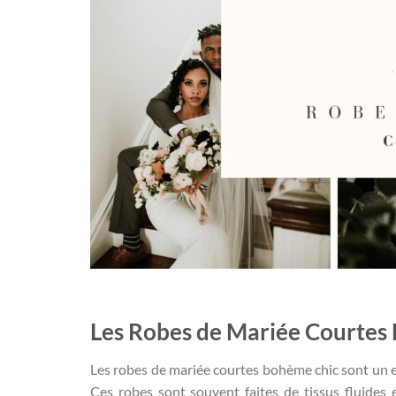
Les Robes de Mariée Courtes
Les robes de mariée courtes bohème chic sont un e
Ces robes sont souvent faites de tissus fluides e