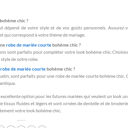
bohème chic ?
tout dépend de votre style et de vos goûts personnels. Assurez-
 et qui correspond à votre thème de mariage.
une
robe de mariée courte
bohème chic ?
lons sont parfaits pour compléter votre look bohème chic. Choisis
style de votre robe.
e
robe de mariée courte
bohème chic ?
 le satin, sont parfaits pour une robe de mariée courte bohème chic.
mantique.
excellente option pour les futures mariées qui veulent un look un
e tissus fluides et légers et sont ornées de dentelle et de broderie
itement votre look bohème chic.