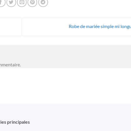
Robe de mariée simple mi long
mmentaire.
ies principales