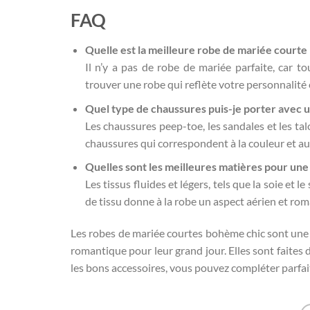
FAQ
Quelle est la meilleure
robe de mariée courte
Il n’y a pas de robe de mariée parfaite, car 
trouver une robe qui reflète votre personnalité
Quel type de chaussures puis-je porter avec 
Les chaussures peep-toe, les sandales et les ta
chaussures qui correspondent à la couleur et au 
Quelles sont les meilleures matières pour un
Les tissus fluides et légers, tels que la soie et
de tissu donne à la robe un aspect aérien et ro
Les robes de mariée courtes bohème chic sont une 
romantique pour leur grand jour. Elles sont faites d
les bons accessoires, vous pouvez compléter parfa