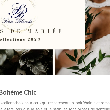
 Bohème Chic
xcellent choix pour ceux qui recherchent un look féminin et roma
t légers, tels que la soie et le satin, et sont ornées de dentell