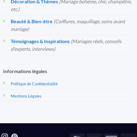
Décoration & Thèmes
(Mariage bohème, chic, champêtre,
etc.)
Beauté & Bien-être
(Coiffures, maquillage, soins avant
mariage)
Témoignages & Inspirations
(Mariages réels, conseils
d’experts, interviews)
Informations légales
Politique de Confidentialité
Mentions Légales