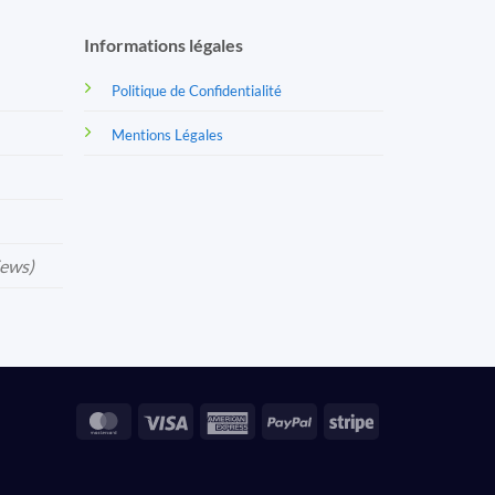
Informations légales
Politique de Confidentialité
Mentions Légales
iews)
MasterCard
Visa
American
PayPal
Stripe
Express