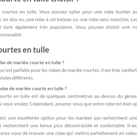
e courtes en tulle. Vous pouvez opter pour une robe bustier a
 un dos nu, une robe à col bateau ou une robe sans manches. Le
t sont également très populaires. Vous pouvez choisir une r
rsonnalité.
urtes en tulle
be de mariée courte en tulle ?
ui est parfaite pour les robes de mariée courtes. Il est très confor
tyles différents.
obe de mariée courte en tulle ?
ourte en tulle est de quelques centimètres au-dessus du geno
i vous voulez. Cependant, assurez-vous que votre robe est bien aj
 est une excellente option pour les mariées qui recherchent un
ui recherchent une tenue plus décontractée et confortable. Il ex
surez-vous de trouver une robe qui mettra parfaitement en valeu