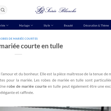
riée
Mariage
Style
Beauté
Décoration & Thème
ROBES DE MARIÉE COURTES
mariée courte en tulle
l’amour et du bonheur. Elle est la pièce maîtresse de la tenue de 
tes pour la mariée. Les robes de mariée en tulle sont particuli
 Une
robe de mariée courte
en tulle peut également être une exc
élégante et raffinée.