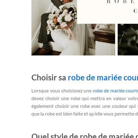
Choisir sa
robe de mariée cou
Lorsque vous choisissez une
robe de mariée court
devez choisir une robe qui mettra en valeur votre
également choisir une robe avec une couleur qui s
que la robe est bien faite et qu’elle vous permette de
Quel style de robe de mariée c