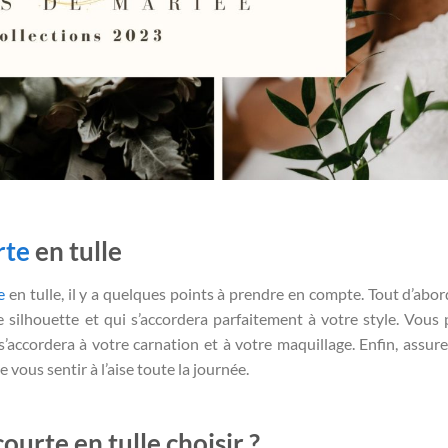
rte
en tulle
e
en tulle, il y a quelques points à prendre en compte. Tout d’abor
 silhouette et qui s’accordera parfaitement à votre style. Vous
’accordera à votre carnation et à votre maquillage. Enfin, assur
 vous sentir à l’aise toute la journée.
ourte en tulle choisir ?