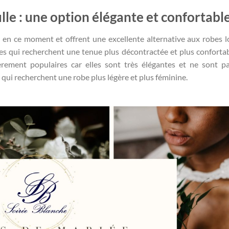
lle : une option élégante et confortabl
 en ce moment et offrent une excellente alternative aux robes 
iées qui recherchent une tenue plus décontractée et plus confortab
èrement populaires car elles sont très élégantes et ne sont p
 qui recherchent une robe plus légère et plus féminine.