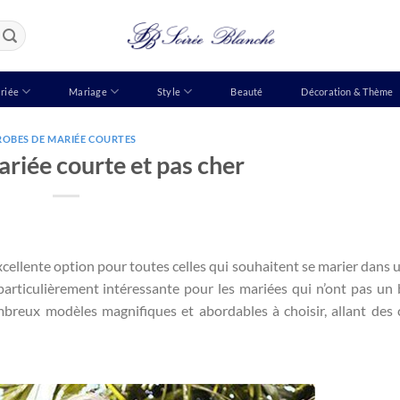
riée
Mariage
Style
Beauté
Décoration & Thème
ROBES DE MARIÉE COURTES
riée courte et pas cher
xcellente option pour toutes celles qui souhaitent se marier dans u
particulièrement intéressante pour les mariées qui n’ont pas un
ombreux modèles magnifiques et abordables à choisir, allant des