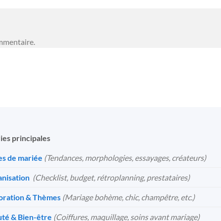
mmentaire.
ies principales
s de mariée
(Tendances, morphologies, essayages, créateurs)
nisation
️
(Checklist, budget, rétroplanning, prestataires)
oration & Thèmes
(Mariage bohème, chic, champêtre, etc.)
té & Bien-être
(Coiffures, maquillage, soins avant mariage)