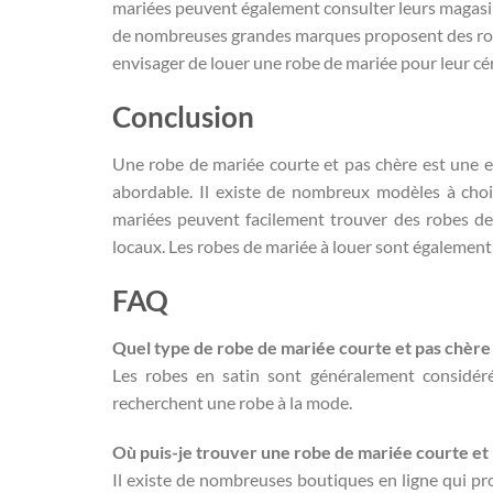
mariées peuvent également consulter leurs magasin
de nombreuses grandes marques proposent des robe
envisager de louer une robe de mariée pour leur cé
Conclusion
Une robe de mariée courte et pas chère est une e
abordable. Il existe de nombreux modèles à chois
mariées peuvent facilement trouver des robes d
locaux. Les robes de mariée à louer sont également
FAQ
Quel type de robe de mariée courte et pas chère e
Les robes en satin sont généralement considéré
recherchent une robe à la mode.
Où puis-je trouver une robe de mariée courte et 
Il existe de nombreuses boutiques en ligne qui pr