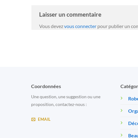
Laisser un commentaire
Vous devez
vous connecter
pour publier un co
Coordonnées
Catégor
Une question, une suggestion ou une
Robe
proposition, contactez-nous :
Orga
EMAIL
Déc
Beau