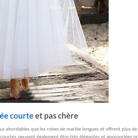
ée courte
et pas chère
s abordables que les robes de mariée longues et offrent plus de 
courtes peuvent également être très élégantes et appropriées p