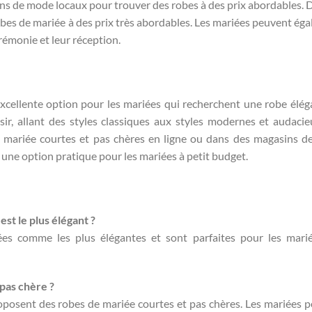
s de mode locaux pour trouver des robes à des prix abordables. D
s de mariée à des prix très abordables. Les mariées peuvent ég
rémonie et leur réception.
xcellente option pour les mariées qui recherchent une robe élég
ir, allant des styles classiques aux styles modernes et audacie
e mariée courtes et pas chères en ligne ou dans des magasins 
 une option pratique pour les mariées à petit budget.
st le plus élégant ?
es comme les plus élégantes et sont parfaites pour les mari
pas chère ?
oposent des robes de mariée courtes et pas chères. Les mariées 