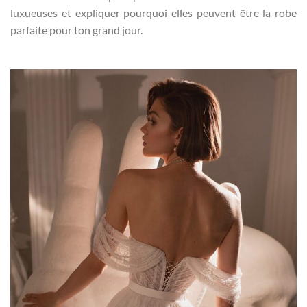
luxueuses et expliquer pourquoi elles peuvent être la robe
parfaite pour ton grand jour.