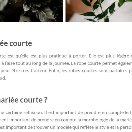
ée courte
e est qu’elle est plus pratique à porter. Elle est plus légère 
r à l’aise tout au long de la journée. La robe courte permet égale
eut être très flatteur. Enfin, les robes courtes sont parfaites 
aud.
ariée courte ?
e certaine réflexion. Il est important de prendre en compte le 
alement important de prendre en compte la morphologie de la marié
 est important de trouver un modèle qui reflète le style et la perso