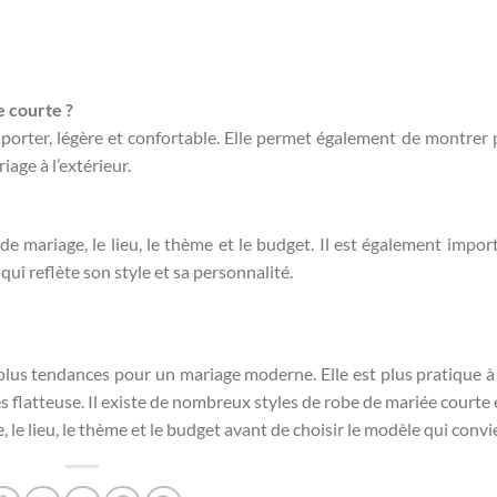
e courte ?
 porter, légère et confortable. Elle permet également de montrer 
age à l’extérieur.
de mariage, le lieu, le thème et le budget. Il est également impor
qui reflète son style et sa personnalité.
 plus tendances pour un mariage moderne. Elle est plus pratique à
s flatteuse. Il existe de nombreux styles de robe de mariée courte e
le lieu, le thème et le budget avant de choisir le modèle qui convi