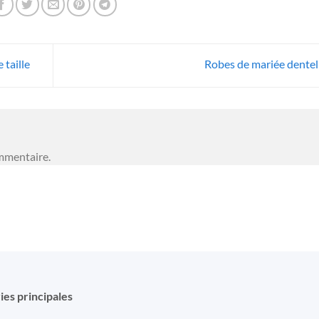
taille
Robes de mariée dentel
mmentaire.
ies principales