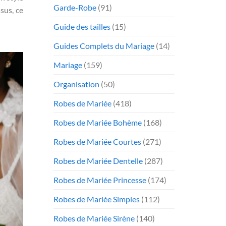
Garde-Robe
(91)
sus, ce
Guide des tailles
(15)
Guides Complets du Mariage
(14)
Mariage
(159)
Organisation
(50)
Robes de Mariée
(418)
Robes de Mariée Bohème
(168)
Robes de Mariée Courtes
(271)
Robes de Mariée Dentelle
(287)
Robes de Mariée Princesse
(174)
Robes de Mariée Simples
(112)
Robes de Mariée Sirène
(140)