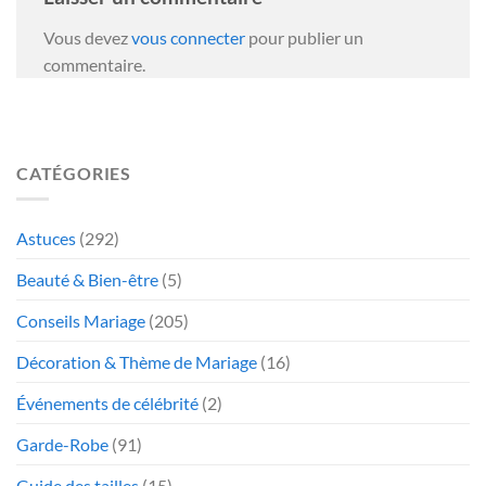
Vous devez
vous connecter
pour publier un
commentaire.
CATÉGORIES
Astuces
(292)
Beauté & Bien-être
(5)
Conseils Mariage
(205)
Décoration & Thème de Mariage
(16)
Événements de célébrité
(2)
Garde-Robe
(91)
Guide des tailles
(15)