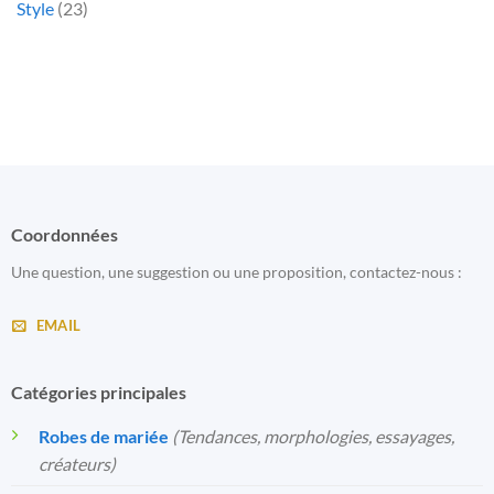
Style
(23)
Coordonnées
Une question, une suggestion ou une proposition, contactez-nous :
EMAIL
Catégories principales
Robes de mariée
(Tendances, morphologies, essayages,
créateurs)