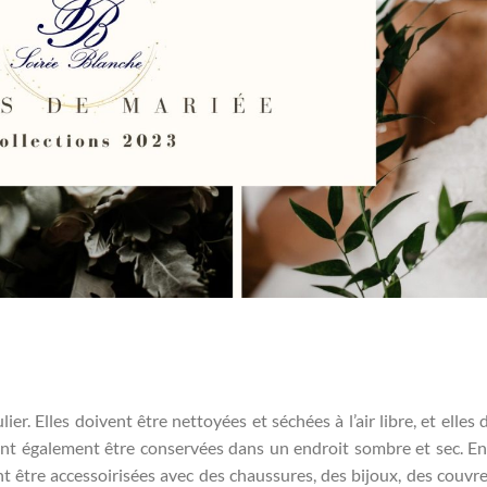
er. Elles doivent être nettoyées et séchées à l’air libre, et elles 
vent également être conservées dans un endroit sombre et sec. En
t être accessoirisées avec des chaussures, des bijoux, des couvre