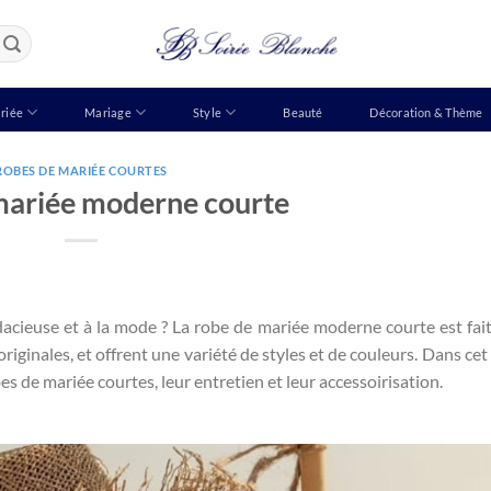
riée
Mariage
Style
Beauté
Décoration & Thème
ROBES DE MARIÉE COURTES
mariée moderne courte
acieuse et à la mode ? La robe de mariée moderne courte est fai
originales, et offrent une variété de styles et de couleurs. Dans cet 
s de mariée courtes, leur entretien et leur accessoirisation.