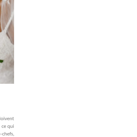
doivent
 ce qui
-chefs,