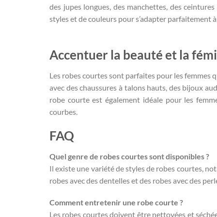
des jupes longues, des manchettes, des ceintures 
styles et de couleurs pour s’adapter parfaitement à
Accentuer la beauté et la fémi
Les robes courtes sont parfaites pour les femmes qu
avec des chaussures à talons hauts, des bijoux aud
robe courte est également idéale pour les femme
courbes.
FAQ
Quel genre de robes courtes sont disponibles ?
Il existe une variété de styles de robes courtes, n
robes avec des dentelles et des robes avec des perl
Comment entretenir une robe courte ?
Les robes courtes doivent être nettoyées et séchées à