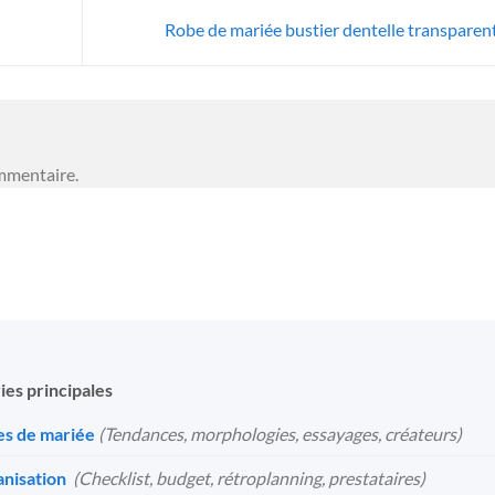
Robe de mariée bustier dentelle transparen
mmentaire.
ies principales
s de mariée
(Tendances, morphologies, essayages, créateurs)
nisation
️
(Checklist, budget, rétroplanning, prestataires)