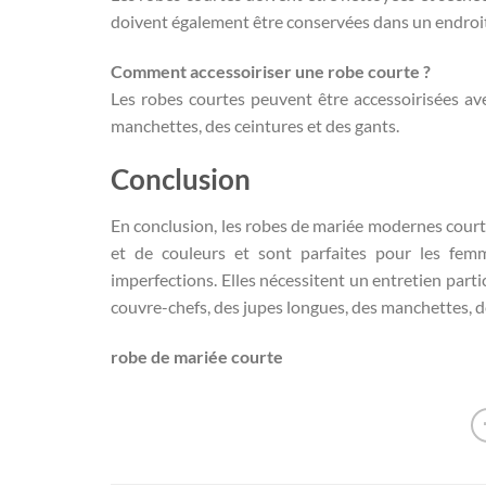
doivent également être conservées dans un endroit
Comment accessoiriser une robe courte ?
Les robes courtes peuvent être accessoirisées ave
manchettes, des ceintures et des gants.
Conclusion
En conclusion, les robes de mariée modernes courtes 
et de couleurs et sont parfaites pour les femm
imperfections. Elles nécessitent un entretien parti
couvre-chefs, des jupes longues, des manchettes, de
robe de mariée courte