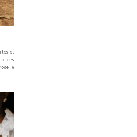
rtes et
onibles
ose, le