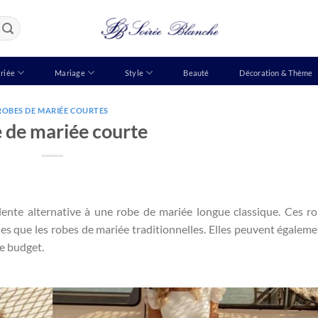
riée
Mariage
Style
Beauté
Décoration & Thème
ROBES DE MARIÉE COURTES
 de mariée courte
lente alternative à une robe de mariée longue classique. Ces r
es que les robes de mariée traditionnelles. Elles peuvent égaleme
re budget.