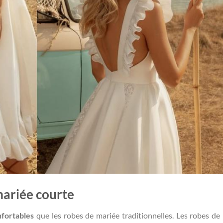
mariée courte
nfortables
que les robes de mariée traditionnelles. Les robes de