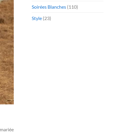
Soirées Blanches
(110)
Style
(23)
 mariée