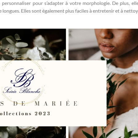
à personnaliser pour s’adapter à votre morphologie. De plus, ell
ongues. Elles sont également plus faciles à entretenir et à nettoy