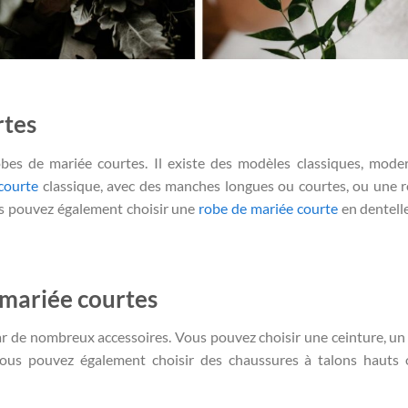
rtes
s de mariée courtes. Il existe des modèles classiques, mode
courte
classique, avec des manches longues ou courtes, ou une 
us pouvez également choisir une
robe de mariée courte
en dentell
 mariée courtes
r de nombreux accessoires. Vous pouvez choisir une ceinture, un
ous pouvez également choisir des chaussures à talons hauts