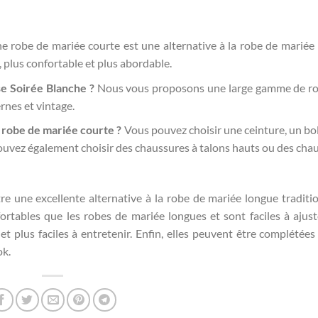
 robe de mariée courte est une alternative à la robe de mariée
, plus confortable et plus abordable.
e Soirée Blanche ?
Nous vous proposons une large gamme de ro
rnes et vintage.
 robe de mariée courte ?
Vous pouvez choisir une ceinture, un bo
ouvez également choisir des chaussures à talons hauts ou des cha
e une excellente alternative à la robe de mariée longue traditio
ortables que les robes de mariée longues et sont faciles à ajust
t plus faciles à entretenir. Enfin, elles peuvent être complétées
ok.