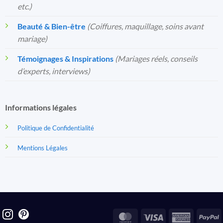
etc.)
Beauté & Bien-être
(Coiffures, maquillage, soins avant
mariage)
Témoignages & Inspirations
(Mariages réels, conseils
d’experts, interviews)
Informations légales
Politique de Confidentialité
Mentions Légales
MasterCard
Visa
America
P