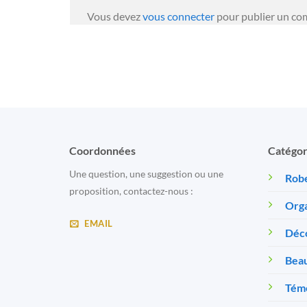
Vous devez
vous connecter
pour publier un co
Coordonnées
Catégor
Une question, une suggestion ou une
Robe
proposition, contactez-nous :
Orga
EMAIL
Déc
Beau
Témo