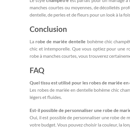
Le style
champêtre
est parfait pour un mariage à
manches courtes ou moyennes, de décolletés profon
dentelle, de perles et de fleurs pour un look à la foi
Conclusion
La
robe de mariée dentelle
bohème chic champêtr
chic et intemporelle. Que vous optiez pour une 
robe à manches courtes, vous trouverez certaineme
FAQ
Quel tissu est utilisé pour les robes de mariée 
Les robes de mariée en dentelle bohème chic champ
légers et fluides.
Est-il possible de personnaliser une robe de mar
Oui, il est possible de personnaliser une robe de
votre budget. Vous pouvez choisir la couleur, la lo