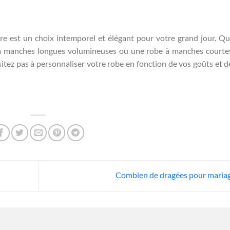
 est un choix intemporel et élégant pour votre grand jour. Q
e à manches longues volumineuses ou une robe à manches courte
itez pas à personnaliser votre robe en fonction de vos goûts et d
Combien de dragées pour maria