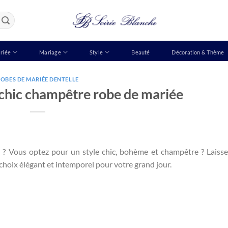
riée
Mariage
Style
Beauté
Décoration & Thème
OBES DE MARIÉE DENTELLE
chic champêtre robe de mariée
e ? Vous optez pour un style chic, bohème et champêtre ? Laiss
choix élégant et intemporel pour votre grand jour.