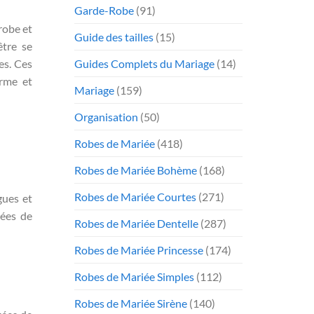
Garde-Robe
(91)
robe et
Guide des tailles
(15)
être se
Guides Complets du Mariage
(14)
es. Ces
arme et
Mariage
(159)
Organisation
(50)
Robes de Mariée
(418)
Robes de Mariée Bohème
(168)
Robes de Mariée Courtes
(271)
gues et
sées de
Robes de Mariée Dentelle
(287)
Robes de Mariée Princesse
(174)
Robes de Mariée Simples
(112)
Robes de Mariée Sirène
(140)