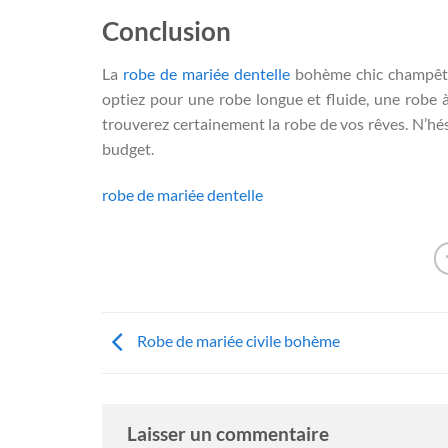
Conclusion
La
robe de mariée dentelle
bohème chic champêtre
optiez pour une robe longue et fluide, une rob
trouverez certainement la robe de vos rêves. N’hés
budget.
robe de mariée dentelle
Robe de mariée civile bohème
Laisser un commentaire