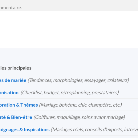
mmentaire.
ies principales
s de mariée
(Tendances, morphologies, essayages, créateurs)
nisation
️
(Checklist, budget, rétroplanning, prestataires)
oration & Thèmes
(Mariage bohème, chic, champêtre, etc.)
té & Bien-être
(Coiffures, maquillage, soins avant mariage)
ignages & Inspirations
(Mariages réels, conseils d’experts, interv