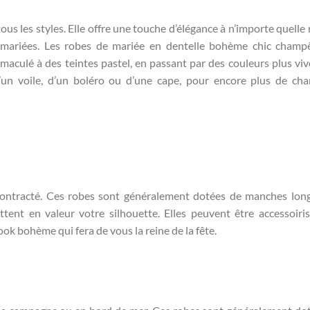
ous les styles. Elle offre une touche d’élégance à n’importe quelle 
 mariées. Les robes de mariée en dentelle bohème chic champ
aculé à des teintes pastel, en passant par des couleurs plus viv
d’un voile, d’un boléro ou d’une cape, pour encore plus de ch
écontracté. Ces robes sont généralement dotées de manches lon
tent en valeur votre silhouette. Elles peuvent être accessoiri
ook bohème qui fera de vous la reine de la fête.