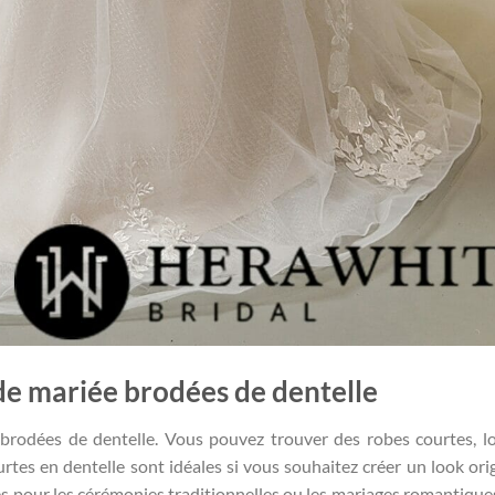
 de mariée brodées de dentelle
brodées de dentelle. Vous pouvez trouver des robes courtes, l
tes en dentelle sont idéales si vous souhaitez créer un look orig
es pour les cérémonies traditionnelles ou les mariages romantique