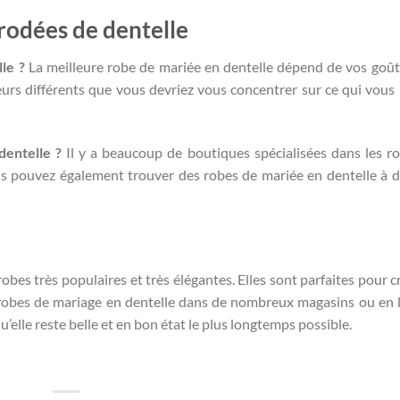
rodées de dentelle
le ?
La meilleure robe de mariée en dentelle dépend de vos goût
eurs différents que vous devriez vous concentrer sur ce qui vous p
entelle ?
Il y a beaucoup de boutiques spécialisées dans les r
s pouvez également trouver des robes de mariée en dentelle à d
bes très populaires et très élégantes. Elles sont parfaites pour c
robes de mariage en dentelle dans de nombreux magasins ou en li
’elle reste belle et en bon état le plus longtemps possible.