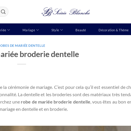
riée
Mariage
Style
Beauté
Décoration & Thème
OBES DE MARIÉE DENTELLE
ariée broderie dentelle
la cérémonie de mariage. C’est pour cela qu’il est essentiel de cho
sonnalité. La dentelle et les broderies sont des matériaux très tend
herchez une
robe de mariée broderie dentelle
, vous êtes au bon en
mariage en dentelle et en broderie.