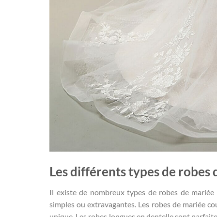
Les différents types de robes
Il existe de nombreux types de robes de mariée 
simples ou extravagantes. Les robes de mariée cour
unique. Les robes longues en dentelle sont parfait