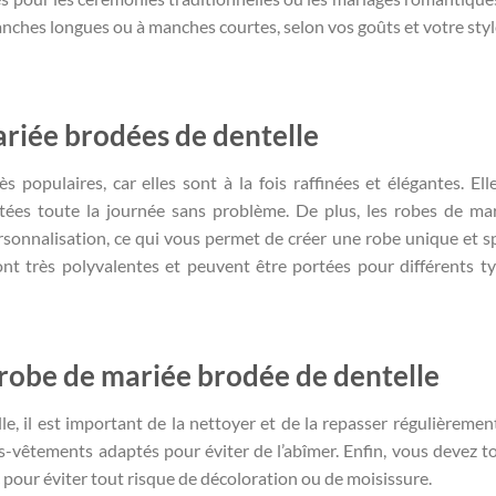
nches longues ou à manches courtes, selon vos goûts et votre styl
ariée brodées de dentelle
 populaires, car elles sont à la fois raffinées et élégantes. Ell
tées toute la journée sans problème. De plus, les robes de ma
rsonnalisation, ce qui vous permet de créer une robe unique et sp
ont très polyvalentes et peuvent être portées pour différents t
robe de mariée brodée de dentelle
e, il est important de la nettoyer et de la repasser régulièremen
-vêtements adaptés pour éviter de l’abîmer. Enfin, vous devez t
 pour éviter tout risque de décoloration ou de moisissure.