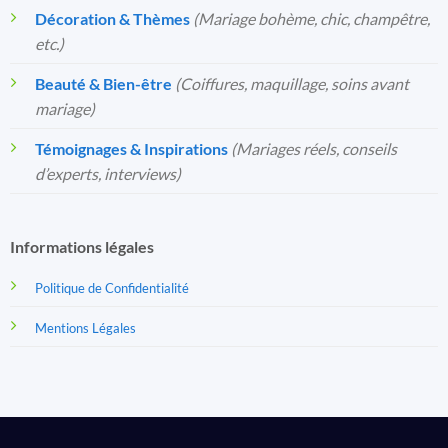
Décoration & Thèmes
(Mariage bohème, chic, champêtre,
etc.)
Beauté & Bien-être
(Coiffures, maquillage, soins avant
mariage)
Témoignages & Inspirations
(Mariages réels, conseils
d’experts, interviews)
Informations légales
Politique de Confidentialité
Mentions Légales