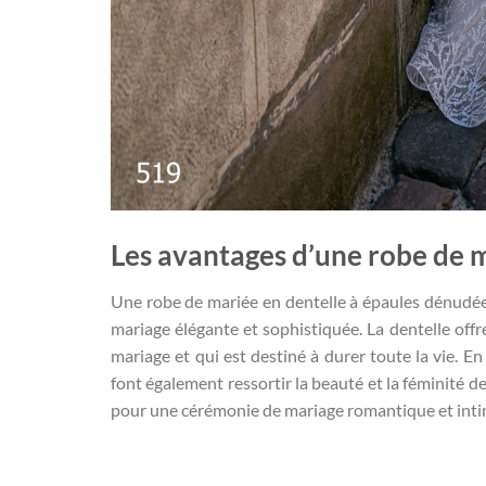
Les avantages d’une robe de 
Une robe de mariée en dentelle à épaules dénudées
mariage élégante et sophistiquée. La dentelle offr
mariage et qui est destiné à durer toute la vie. E
font également ressortir la beauté et la féminité d
pour une cérémonie de mariage romantique et intime, 