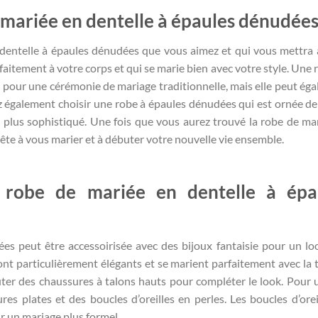
mariée en dentelle à épaules dénudées
 dentelle à épaules dénudées que vous aimez et qui vous mettra à 
aitement à votre corps et qui se marie bien avec votre style. Une 
e pour une cérémonie de mariage traditionnelle, mais elle peut ég
également choisir une robe à épaules dénudées qui est ornée de 
 plus sophistiqué. Une fois que vous aurez trouvé la robe de ma
ête à vous marier et à débuter votre nouvelle vie ensemble.
 robe de mariée en dentelle à épa
s peut être accessoirisée avec des bijoux fantaisie pour un lo
ont particulièrement élégants et se marient parfaitement avec la 
uter des chaussures à talons hauts pour compléter le look. Pour 
es plates et des boucles d’oreilles en perles. Les boucles d’orei
 un mariage plus formel.