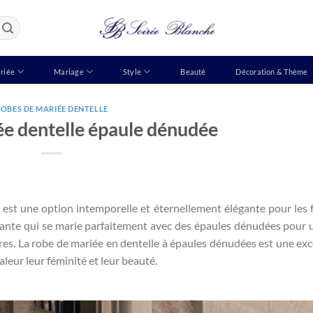
riée
Mariage
Style
Beauté
Décoration & Thème
OBES DE MARIÉE DENTELLE
e dentelle épaule dénudée
est une option intemporelle et éternellement élégante pour les 
légante qui se marie parfaitement avec des épaules dénudées pour 
res. La robe de mariée en dentelle à épaules dénudées est une exc
leur leur féminité et leur beauté.