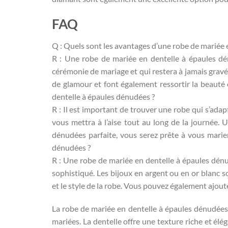
FAQ
Q : Quels sont les avantages d’une robe de mariée 
R : Une robe de mariée en dentelle à épaules dén
cérémonie de mariage et qui restera à jamais grav
de glamour et font également ressortir la beauté 
dentelle à épaules dénudées ?
R : Il est important de trouver une robe qui s’adap
vous mettra à l’aise tout au long de la journée. 
dénudées parfaite, vous serez prête à vous marie
dénudées ?
R : Une robe de mariée en dentelle à épaules dénu
sophistiqué. Les bijoux en argent ou en or blanc s
et le style de la robe. Vous pouvez également ajout
La robe de mariée en dentelle à épaules dénudées 
mariées. La dentelle offre une texture riche et é