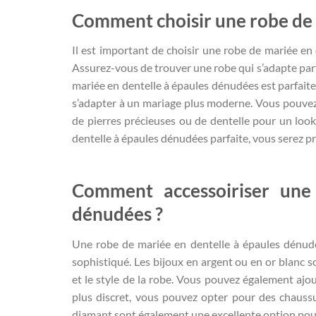
Comment choisir une robe de 
Il est important de choisir une robe de mariée en
Assurez-vous de trouver une robe qui s’adapte parf
mariée en dentelle à épaules dénudées est parfait
s’adapter à un mariage plus moderne. Vous pouvez 
de pierres précieuses ou de dentelle pour un look
dentelle à épaules dénudées parfaite, vous serez pr
Comment accessoiriser une
dénudées ?
Une robe de mariée en dentelle à épaules dénudée
sophistiqué. Les bijoux en argent ou en or blanc s
et le style de la robe. Vous pouvez également ajo
plus discret, vous pouvez opter pour des chaussur
diamant sont également une excellente option pour