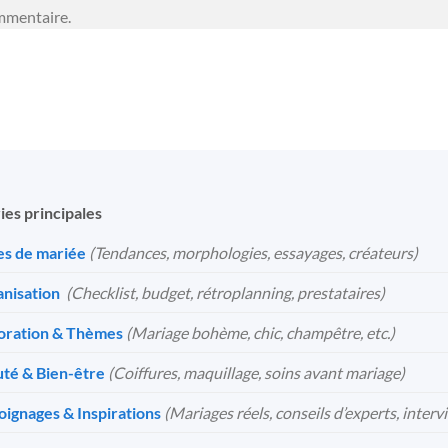
mmentaire.
ies principales
s de mariée
(Tendances, morphologies, essayages, créateurs)
nisation
️
(Checklist, budget, rétroplanning, prestataires)
oration & Thèmes
(Mariage bohème, chic, champêtre, etc.)
té & Bien-être
(Coiffures, maquillage, soins avant mariage)
ignages & Inspirations
(Mariages réels, conseils d’experts, interv