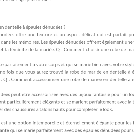
en dentelle à épaules dénudées ?
udées offre une texture et un aspect délicat qui est parfait p
é dans les mémoires. Les épaules dénudées offrent également une
et la féminité de la mariée. Q : Comment choisir une robe de ma
te parfaitement à votre corps et qui se marie bien avec votre style
Une fois que vous aurez trouvé la robe de mariée en dentelle à 
r. Q : Comment accessoiriser une robe de mariée en dentelle à 
dées peut être accessoirisée avec des bijoux fantaisie pour un lo
ont particulièrement élégants et se marient parfaitement avec la 
er des chaussures à talons hauts pour compléter le look.
est une option intemporelle et éternellement élégante pour les 
légante qui se marie parfaitement avec des épaules dénudées pour 