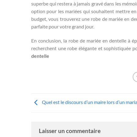
superbe qui restera à jamais gravé dans les mémoi
option pour les mariées qui souhaitent mettre en v
budget, vous trouverez une robe de mariée en den
parfaite pour votre grand jour.
En conclusion, la robe de mariée en dentelle à é
recherchent une robe élégante et sophistiquée p
dentelle
Quel est le discours d’un maire lors d’un mari
Laisser un commentaire