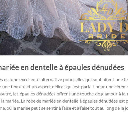
mariée en dentelle à épaules dénudées
 est une excellente alternative pour celles qui souhaitent une t
e une texture et un aspect délicat qui est parfait pour une cérém
n outre, les épaules dénudées offrent une touche de glamour à la 
e la mariée. La robe de mariée en dentelle à épaules dénudées est p
où la mariée peut se sentir à l’aise et à l’aise tout au long de la j