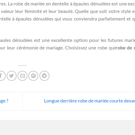
res. La robe de mariée en dentelle à épaules dénudées est une exc
aleur leur féminité et leur beauté. Quelle que soit votre style e
telle à épaules dénudées qui vous conviendra parfaitement et q
paules dénudées est une excellente option pour les futures mari
our leur cérémonie de mariage. Choisissez une robe qui
robe de 
age ?
Longue derrière robe de mariée courte deva