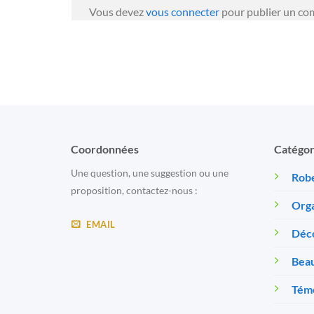
Vous devez
vous connecter
pour publier un co
Coordonnées
Catégor
Une question, une suggestion ou une
Robe
proposition, contactez-nous :
Orga
EMAIL
Déc
Beau
Témo