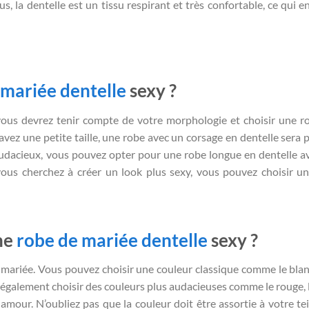
, la dentelle est un tissu respirant et très confortable, ce qui en 
 mariée dentelle
sexy ?
vous devrez tenir compte de votre morphologie et choisir une r
vez une petite taille, une robe avec un corsage en dentelle sera p
audacieux, vous pouvez opter pour une robe longue en dentelle a
vous cherchez à créer un look plus sexy, vous pouvez choisir u
une
robe de mariée dentelle
sexy ?
 mariée. Vous pouvez choisir une couleur classique comme le blan
également choisir des couleurs plus audacieuses comme le rouge, l
amour. N’oubliez pas que la couleur doit être assortie à votre tei