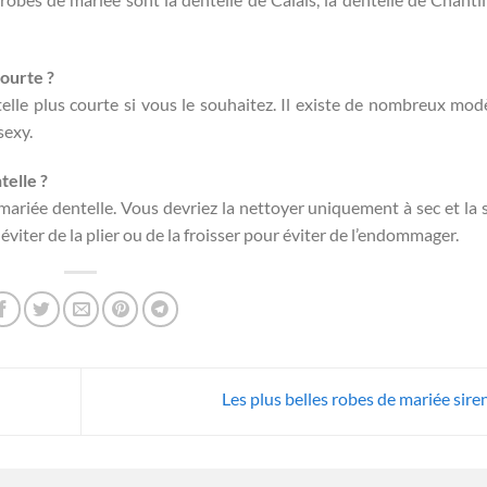
courte ?
lle plus courte si vous le souhaitez. Il existe de nombreux mod
sexy.
elle ?
mariée dentelle. Vous devriez la nettoyer uniquement à sec et la 
viter de la plier ou de la froisser pour éviter de l’endommager.
Les plus belles robes de mariée sir