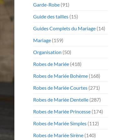
Garde-Robe
(91)
Guide des tailles
(15)
Guides Complets du Mariage
(14)
Mariage
(159)
Organisation
(50)
Robes de Mariée
(418)
Robes de Mariée Bohème
(168)
Robes de Mariée Courtes
(271)
Robes de Mariée Dentelle
(287)
Robes de Mariée Princesse
(174)
Robes de Mariée Simples
(112)
Robes de Mariée Sirène
(140)