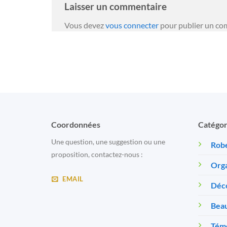
Laisser un commentaire
Vous devez
vous connecter
pour publier un co
Coordonnées
Catégor
Une question, une suggestion ou une
Robe
proposition, contactez-nous :
Orga
EMAIL
Déc
Beau
Témo