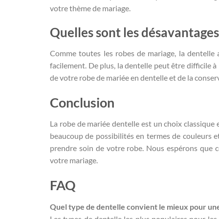
votre thème de mariage.
Quelles sont les désavantages
Comme toutes les robes de mariage, la dentelle a 
facilement. De plus, la dentelle peut être difficile
de votre robe de mariée en dentelle et de la conserv
Conclusion
La robe de mariée dentelle est un choix classique e
beaucoup de possibilités en termes de couleurs et
prendre soin de votre robe. Nous espérons que cet
votre mariage.
FAQ
Quel type de dentelle convient le mieux pour un
Les types de dentelle les plus populaires pour les 