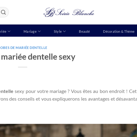
riée
Mariage
Style
Beauté
Décoration & Thème
OBES DE MARIÉE DENTELLE
 mariée dentelle sexy
ntelle
sexy pour votre mariage ? Vous êtes au bon endroit ! Cet 
rons des conseils et vous expliquerons les avantages et désavant