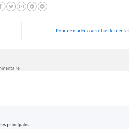
Robe de mariée courte bustier dentel
mmentaire.
ies principales