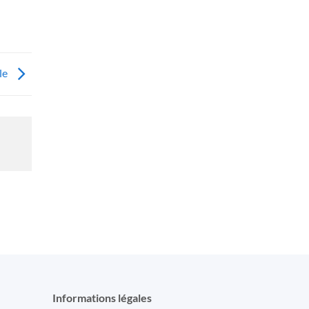
le
Informations légales