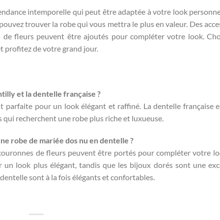
endance intemporelle qui peut être adaptée à votre look personne
s pouvez trouver la robe qui vous mettra le plus en valeur. Des acce
s de fleurs peuvent être ajoutés pour compléter votre look. Cho
t profitez de votre grand jour.
illy et la dentelle française ?
st parfaite pour un look élégant et raffiné. La dentelle française e
s qui recherchent une robe plus riche et luxueuse.
ne robe de mariée dos nu en dentelle ?
t couronnes de fleurs peuvent être portés pour compléter votre lo
r un look plus élégant, tandis que les bijoux dorés sont une exc
entelle sont à la fois élégants et confortables.