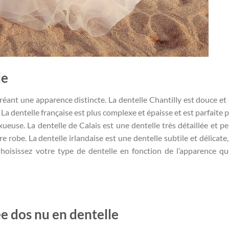
le
créant une apparence distincte. La dentelle Chantilly est douce et 
La dentelle française est plus complexe et épaisse et est parfaite p
ueuse. La dentelle de Calais est une dentelle très détaillée et pe
e robe. La dentelle irlandaise est une dentelle subtile et délicate,
 Choisissez votre type de dentelle en fonction de l’apparence q
e dos nu en dentelle