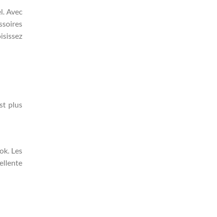
l. Avec
ssoires
isissez
st plus
ok. Les
ellente