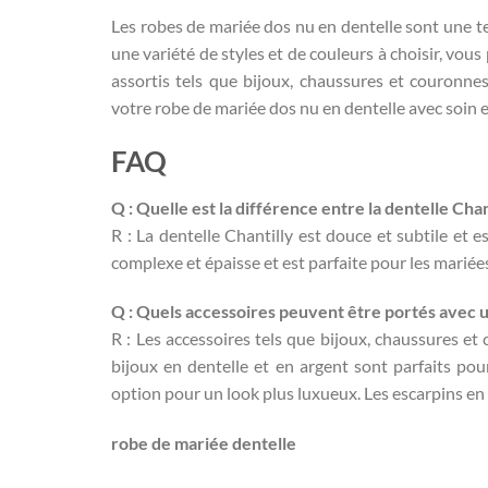
Les robes de mariée dos nu en dentelle sont une t
une variété de styles et de couleurs à choisir, vou
assortis tels que bijoux, chaussures et couronne
votre robe de mariée dos nu en dentelle avec soin e
FAQ
Q : Quelle est la différence entre la dentelle Chant
R : La dentelle Chantilly est douce et subtile et e
complexe et épaisse et est parfaite pour les mariée
Q : Quels accessoires peuvent être portés avec u
R : Les accessoires tels que bijoux, chaussures e
bijoux en dentelle et en argent sont parfaits pou
option pour un look plus luxueux. Les escarpins en d
robe de mariée dentelle