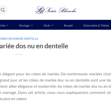
riée
Mariage
Style
Beauté
Décoration & Thème
OBES DE MARIÉE DENTELLE
riée dos nu en dentelle
ès élégant pour les robes de mariée. De nombreuses mariées choi
grand jour, et les robes de mariée dos nu en dentelle sont une t
tent allier élégance et modernité, les robes de mariée dos nu en d
 mariage. Dans cet article, nous vous expliquerons comment cho
e plus en valeur.