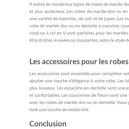
Il existe de nombreux types de robes de mariée do
et plus audacieux. Les robes de mariée dos nu en
une variété de manches, de cols et de jupes. Les 
robe de mariée dos nu en dentelle à manches cour
rond ou à col en V sont parfaites pour les mariée
être droites, évasées ou moulantes, selon le style d
Les accessoires pour les robe
Les accessoires sont essentiels pour compléter votr
ajouter une touche d’élégance à votre robe. Les b
plus luxueux. Les escarpins en dentelle sont une ex
et confortables. Les couronnes de fleurs sont une
avec les robes de mariée dos nu en dentelle. Vous
look une touche de modernité.
Conclusion