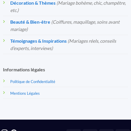
Décoration & Thèmes
(Mariage bohème, chic, champêtre,
etc.)
Beauté & Bien-être
(Coiffures, maquillage, soins avant
mariage)
Témoignages & Inspirations
(Mariages réels, conseils
d’experts, interviews)
Informations légales
Politique de Confidentialité
Mentions Légales