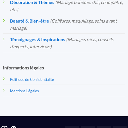
Décoration & Thèmes
(Mariage bohème, chic, champêtre,
etc.)
Beauté & Bien-être
(Coiffures, maquillage, soins avant
mariage)
Témoignages & Inspirations
(Mariages réels, conseils
d’experts, interviews)
Informations légales
Politique de Confidentialité
Mentions Légales