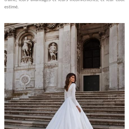
estimé.