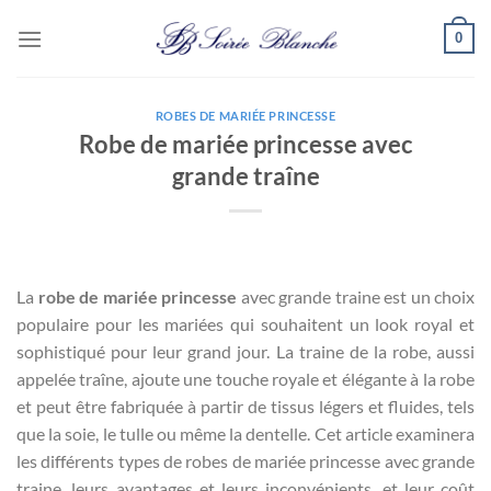
Passer
0
au
contenu
ROBES DE MARIÉE PRINCESSE
Robe de mariée princesse avec
grande traîne
La
robe de mariée princesse
avec grande traine est un choix
populaire pour les mariées qui souhaitent un look royal et
sophistiqué pour leur grand jour. La traine de la robe, aussi
appelée traîne, ajoute une touche royale et élégante à la robe
et peut être fabriquée à partir de tissus légers et fluides, tels
que la soie, le tulle ou même la dentelle. Cet article examinera
les différents types de robes de mariée princesse avec grande
traine, leurs avantages et leurs inconvénients, et leur coût