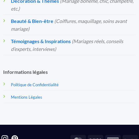
Décoration & Thèmes
(Mariage bohème, chic, champêtre,
etc.)
Beauté & Bien-être
(Coiffures, maquillage, soins avant
mariage)
Témoignages & Inspirations
(Mariages réels, conseils
d’experts, interviews)
Informations légales
Politique de Confidentialité
Mentions Légales