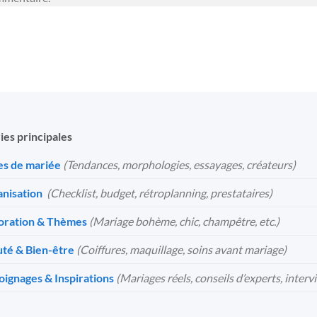
ies principales
s de mariée
(Tendances, morphologies, essayages, créateurs)
nisation
️
(Checklist, budget, rétroplanning, prestataires)
oration & Thèmes
(Mariage bohème, chic, champêtre, etc.)
té & Bien-être
(Coiffures, maquillage, soins avant mariage)
ignages & Inspirations
(Mariages réels, conseils d’experts, interv