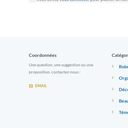
Coordonnées
Catégor
Une question, une suggestion ou une
Robe
proposition, contactez-nous :
Orga
EMAIL
Déc
Beau
Témo