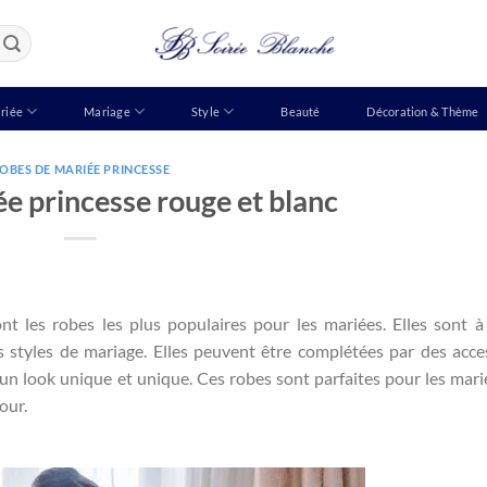
riée
Mariage
Style
Beauté
Décoration & Thème
OBES DE MARIÉE PRINCESSE
e princesse rouge et blanc
t les robes les plus populaires pour les mariées. Elles sont à 
s styles de mariage. Elles peuvent être complétées par des acce
n look unique et unique. Ces robes sont parfaites pour les mari
our.