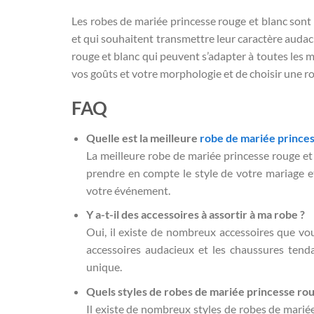
Les robes de mariée princesse rouge et blanc sont p
et qui souhaitent transmettre leur caractère audac
rouge et blanc qui peuvent s’adapter à toutes les 
vos goûts et votre morphologie et de choisir une r
FAQ
Quelle est la meilleure
robe de mariée prince
La meilleure robe de mariée princesse rouge et
prendre en compte le style de votre mariage et
votre événement.
Y a-t-il des accessoires à assortir à ma robe ?
Oui, il existe de nombreux accessoires que vou
accessoires audacieux et les chaussures tend
unique.
Quels styles de robes de mariée princesse roug
Il existe de nombreux styles de robes de marié