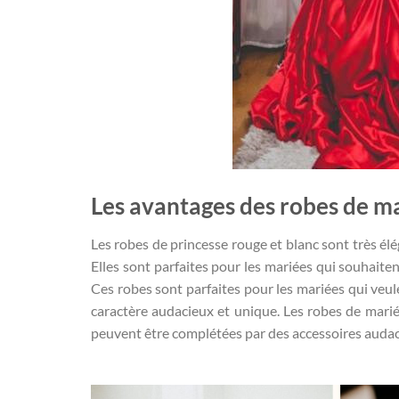
Les avantages des robes de ma
Les robes de princesse rouge et blanc sont très él
Elles sont parfaites pour les mariées qui souhaite
Ces robes sont parfaites pour les mariées qui veule
caractère audacieux et unique. Les robes de mariée
peuvent être complétées par des accessoires audac