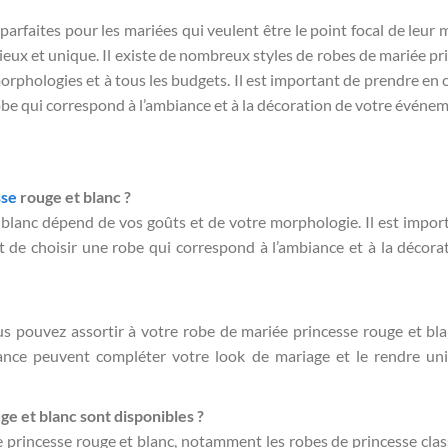
arfaites pour les mariées qui veulent être le point focal de leur 
ieux et unique. Il existe de nombreux styles de robes de mariée pr
morphologies et à tous les budgets. Il est important de prendre en
obe qui correspond à l’ambiance et à la décoration de votre événem
sse
rouge et blanc ?
 blanc dépend de vos goûts et de votre morphologie. Il est impor
 de choisir une robe qui correspond à l’ambiance et à la décora
s pouvez assortir à votre robe de mariée princesse rouge et bla
ance peuvent compléter votre look de mariage et le rendre un
e et blanc sont disponibles ?
e princesse rouge et blanc, notamment les robes de princesse clas