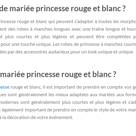
 de mariée princesse rouge et blanc ?
rincesse rouge et blanc qui peuvent s’adapter à toutes les morpho
ent des robes à manches longues avec une traîne longue et lour
t plus courtes et plus légères et peuvent être complétées p
 pour une touche unique. Les robes de princesse à manches court
ées par des accessoires audacieux pour un look unique et unique.
 mariée princesse
rouge et blanc ?
cesse
rouge et blanc, il est important de prendre en compte vos g
ques sont généralement les mieux adaptées aux mariées aux form
modernes sont généralement plus courtes et plus légères et s’a
st également important de prendre en compte le style de votre mar
 à la décoration de votre événement.