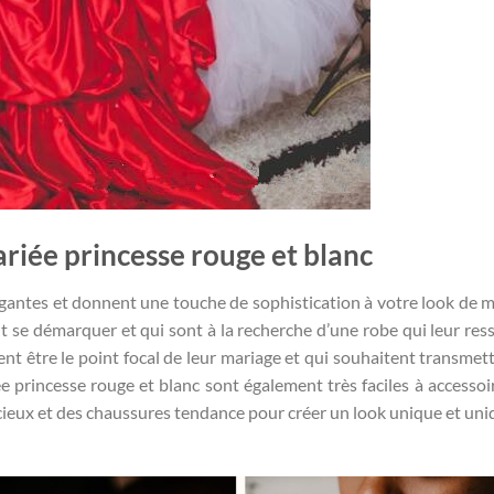
riée princesse rouge et blanc
égantes et donnent une touche de sophistication à votre look de m
nt se démarquer et qui sont à la recherche d’une robe qui leur res
nt être le point focal de leur mariage et qui souhaitent transmett
 princesse rouge et blanc sont également très faciles à accessoir
ieux et des chaussures tendance pour créer un look unique et uni