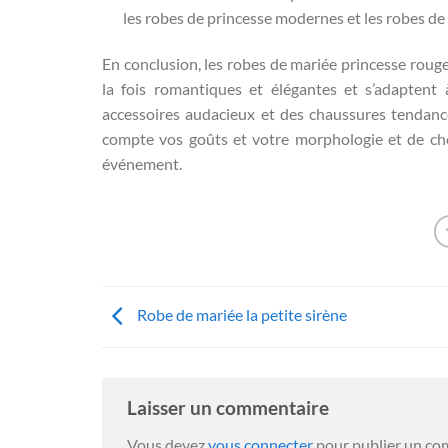
les robes de princesse modernes et les robes de
En conclusion, les robes de mariée princesse rouge 
la fois romantiques et élégantes et s’adaptent
accessoires audacieux et des chaussures tendanc
compte vos goûts et votre morphologie et de cho
événement.
Robe de mariée la petite sirène
Laisser un commentaire
Vous devez
vous connecter
pour publier un co