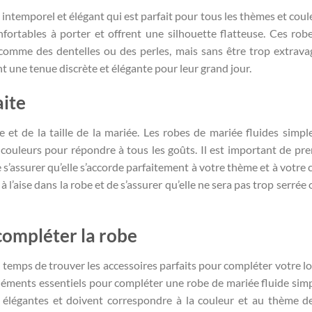
 intemporel et élégant qui est parfait pour tous les thèmes et coul
onfortables à porter et offrent une silhouette flatteuse. Ces rob
comme des dentelles ou des perles, mais sans être trop extrava
nt une tenue discrète et élégante pour leur grand jour.
aite
 et de la taille de la mariée. Les robes de mariée fluides simpl
 couleurs pour répondre à tous les goûts. Il est important de pre
 s’assurer qu’elle s’accorde parfaitement à votre thème et à votre 
 l’aise dans la robe et de s’assurer qu’elle ne sera pas trop serrée
 compléter la robe
st temps de trouver les accessoires parfaits pour compléter votre lo
 éléments essentiels pour compléter une robe de mariée fluide simp
t élégantes et doivent correspondre à la couleur et au thème d