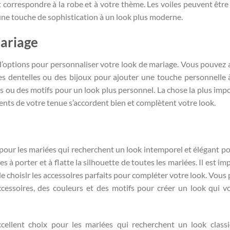
t correspondre à la robe et à votre thème. Les voiles peuvent être
une touche de sophistication à un look plus moderne.
mariage
’options pour personnaliser votre look de mariage. Vous pouvez 
des dentelles ou des bijoux pour ajouter une touche personnelle 
 ou des motifs pour un look plus personnel. La chose la plus imp
éments de votre tenue s’accordent bien et complètent votre look.
 pour les mariées qui recherchent un look intemporel et élégant po
s à porter et à flatte la silhouette de toutes les mariées. Il est i
de choisir les accessoires parfaits pour compléter votre look. Vous
cessoires, des couleurs et des motifs pour créer un look qui v
cellent choix pour les mariées qui recherchent un look class