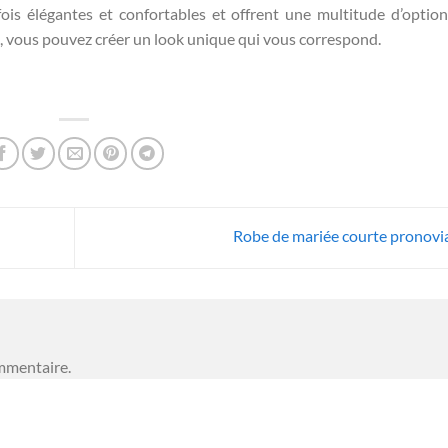
fois élégantes et confortables et offrent une multitude d’optio
s, vous pouvez créer un look unique qui vous correspond.
Robe de mariée courte pronovi
mmentaire.