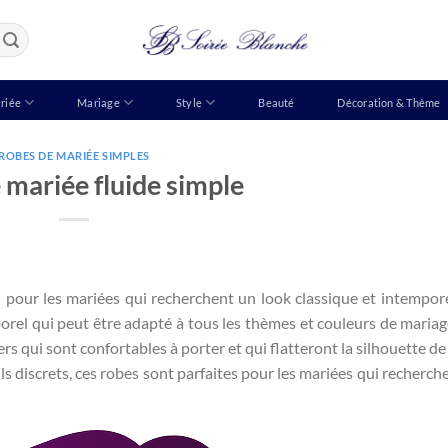
riée
Mariage
Style
Beauté
Décoration & Thème
ROBES DE MARIÉE SIMPLES
 mariée fluide simple
s pour les mariées qui recherchent un look classique et intempor
porel qui peut être adapté à tous les thèmes et couleurs de mariage
rs qui sont confortables à porter et qui flatteront la silhouette de
ils discrets, ces robes sont parfaites pour les mariées qui recherch