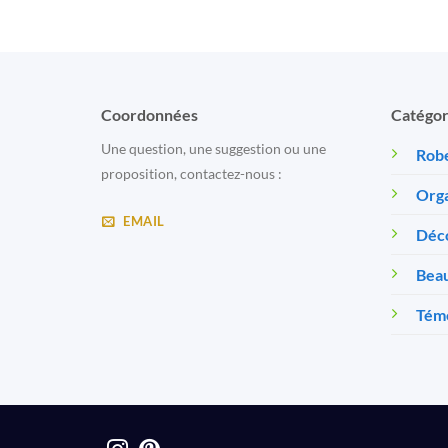
Coordonnées
Catégor
Une question, une suggestion ou une
Robe
proposition, contactez-nous :
Orga
EMAIL
Déc
Beau
Témo