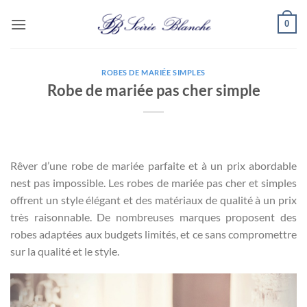
Passer
0
au
contenu
ROBES DE MARIÉE SIMPLES
Robe de mariée pas cher simple
Rêver d’une robe de mariée parfaite et à un prix abordable
nest pas impossible. Les robes de mariée pas cher et simples
offrent un style élégant et des matériaux de qualité à un prix
très raisonnable. De nombreuses marques proposent des
robes adaptées aux budgets limités, et ce sans compromettre
sur la qualité et le style.