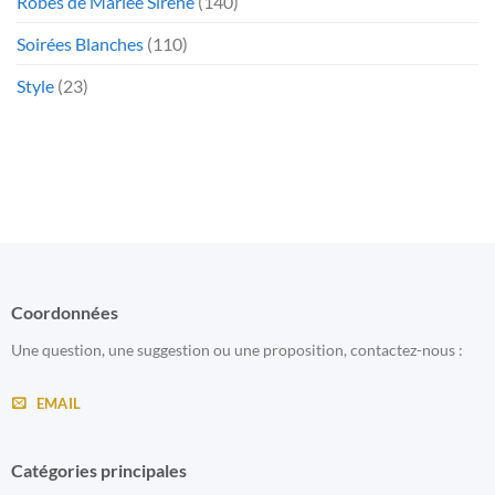
Robes de Mariée Sirène
(140)
Soirées Blanches
(110)
Style
(23)
Coordonnées
Une question, une suggestion ou une proposition, contactez-nous :
EMAIL
Catégories principales