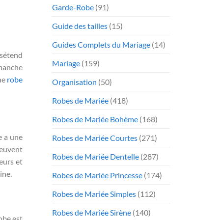
Garde-Robe
(91)
Guide des tailles
(15)
Guides Complets du Mariage
(14)
sétend
Mariage
(159)
 manche
Une
robe
Organisation
(50)
Robes de Mariée
(418)
Robes de Mariée Bohème
(168)
e a une
Robes de Mariée Courtes
(271)
peuvent
Robes de Mariée Dentelle
(287)
eurs et
ine.
Robes de Mariée Princesse
(174)
Robes de Mariée Simples
(112)
Robes de Mariée Sirène
(140)
obe est