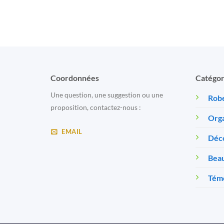
Coordonnées
Catégor
Une question, une suggestion ou une
Robe
proposition, contactez-nous :
Orga
EMAIL
Déc
Beau
Témo