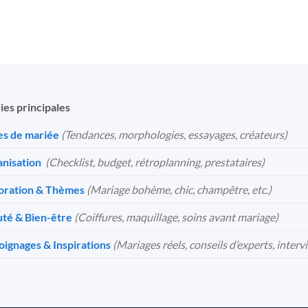
ies principales
s de mariée
(Tendances, morphologies, essayages, créateurs)
nisation
️
(Checklist, budget, rétroplanning, prestataires)
oration & Thèmes
(Mariage bohème, chic, champêtre, etc.)
té & Bien-être
(Coiffures, maquillage, soins avant mariage)
ignages & Inspirations
(Mariages réels, conseils d’experts, interv