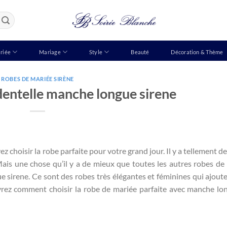
riée
Mariage
Style
Beauté
Décoration & Thème
ROBES DE MARIÉE SIRÈNE
entelle manche longue sirene
z choisir la robe parfaite pour votre grand jour. Il y a tellement de
 Mais une chose qu’il y a de mieux que toutes les autres robes de
e sirene. Ce sont des robes très élégantes et féminines qui ajout
vrez comment choisir la robe de mariée parfaite avec manche lo