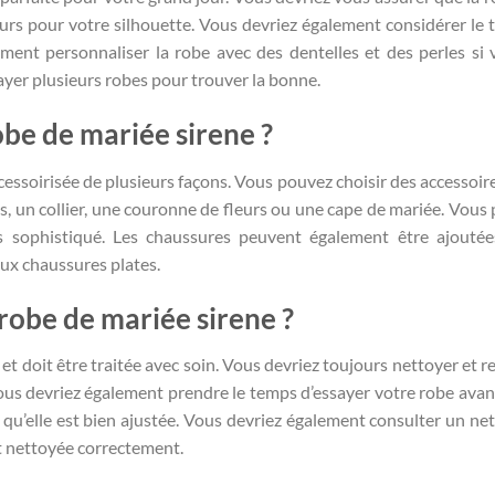
tteurs pour votre silhouette. Vous devriez également considérer le 
ment personnaliser la robe avec des dentelles et des perles si 
ayer plusieurs robes pour trouver la bonne.
be de mariée sirene ?
cessoirisée de plusieurs façons. Vous pouvez choisir des accessoir
es, un collier, une couronne de fleurs ou une cape de mariée. Vous
s sophistiqué. Les chaussures peuvent également être ajouté
aux chaussures plates.
obe de mariée sirene ?
 et doit être traitée avec soin. Vous devriez toujours nettoyer et r
Vous devriez également prendre le temps d’essayer votre robe avan
et qu’elle est bien ajustée. Vous devriez également consulter un ne
t nettoyée correctement.