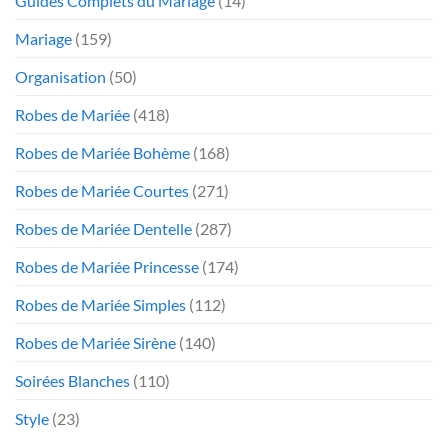
Guides Complets du Mariage
(14)
Mariage
(159)
Organisation
(50)
Robes de Mariée
(418)
Robes de Mariée Bohème
(168)
Robes de Mariée Courtes
(271)
Robes de Mariée Dentelle
(287)
Robes de Mariée Princesse
(174)
Robes de Mariée Simples
(112)
Robes de Mariée Sirène
(140)
Soirées Blanches
(110)
Style
(23)