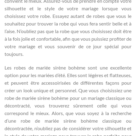
convient le mieux. Assurez-vous de prendre en compte votre
silhouette et le style de votre mariage lorsque vous
choisissez votre robe. Essayez autant de robes que vous le
souhaitez pour trouver la robe qui vous fera sentir belle et à
l’aise. N’oubliez pas que la robe que vous choisissez doit être
à la fois jolie et confortable, afin que vous puissiez profiter de
votre mariage et vous souvenir de ce jour spécial pour
toujours.
Les robes de mariée sirène bohème sont une excellente
option pour les mariées d’été. Elles sont légères et flatteuses,
et peuvent être accessoirisées de différentes façons pour
créer un look unique et personnel. Que vous choisissiez une
robe de mariée sirène bohème pour un mariage classique ou
décontracté, vous trouverez sûrement celle qui vous
correspond le mieux. Alors, que vous soyez à la recherche
d’une robe de mariée sirène bohème classique ou
décontractée, n’oubliez pas de considérer votre silhouette et
le style de votre mariage pour trouver la robe parfaite pour