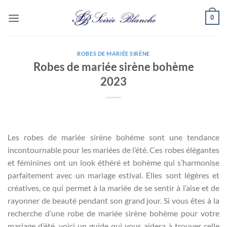
Passer
0
au
contenu
ROBES DE MARIÉE SIRÈNE
Robes de mariée sirène bohème
2023
Les robes de mariée sirène bohème sont une tendance
incontournable pour les mariées de l’été. Ces robes élégantes
et féminines ont un look éthéré et bohème qui s’harmonise
parfaitement avec un mariage estival. Elles sont légères et
créatives, ce qui permet à la mariée de se sentir à l’aise et de
rayonner de beauté pendant son grand jour. Si vous êtes à la
recherche d’une robe de mariée sirène bohème pour votre
mariage d’été, voici un guide qui vous aidera à trouver celle