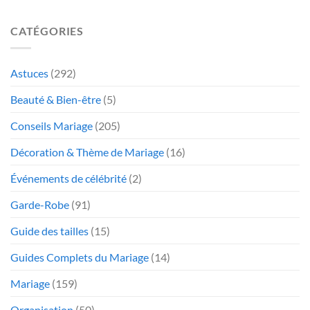
CATÉGORIES
Astuces
(292)
Beauté & Bien-être
(5)
Conseils Mariage
(205)
Décoration & Thème de Mariage
(16)
Événements de célébrité
(2)
Garde-Robe
(91)
Guide des tailles
(15)
Guides Complets du Mariage
(14)
Mariage
(159)
Organisation
(50)