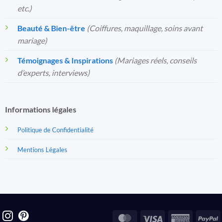
etc.)
Beauté & Bien-être
(Coiffures, maquillage, soins avant
mariage)
Témoignages & Inspirations
(Mariages réels, conseils
d’experts, interviews)
Informations légales
Politique de Confidentialité
Mentions Légales
MasterCard
Visa
America
P