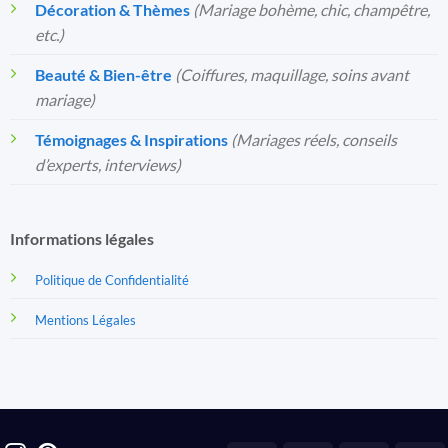
Décoration & Thèmes
(Mariage bohème, chic, champêtre,
etc.)
Beauté & Bien-être
(Coiffures, maquillage, soins avant
mariage)
Témoignages & Inspirations
(Mariages réels, conseils
d’experts, interviews)
Informations légales
Politique de Confidentialité
Mentions Légales