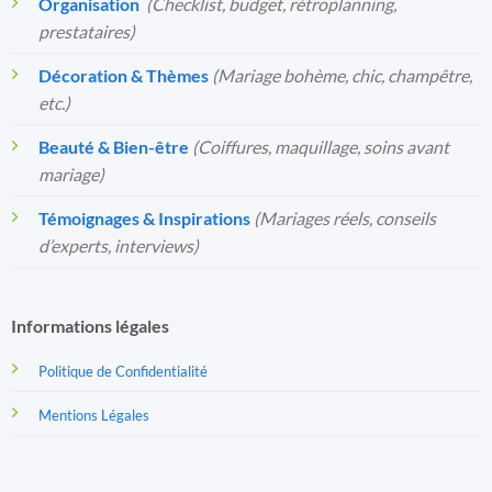
Organisation
️
(Checklist, budget, rétroplanning,
prestataires)
Décoration & Thèmes
(Mariage bohème, chic, champêtre,
etc.)
Beauté & Bien-être
(Coiffures, maquillage, soins avant
mariage)
Témoignages & Inspirations
(Mariages réels, conseils
d’experts, interviews)
Informations légales
Politique de Confidentialité
Mentions Légales