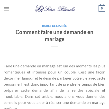
Passer
0
au
contenu
ROBES DE MARIÉE
Comment faire une demande en
mariage
Faire une demande en mariage est lun des moments les plus
romantiques et intenses pour un couple. Cest une façon
dexprimer lamour et le désir de partager votre vie avec cette
personne. Il est donc important de prendre le temps de bien
préparer cette demande afin de la rendre spéciale et
inoubliable. Dans cet article, nous allons vous donner des
conseils pour vous aider à réaliser une demande en mariage
parfaite.