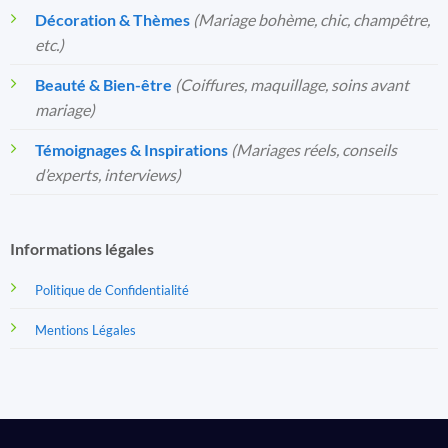
Décoration & Thèmes
(Mariage bohème, chic, champêtre,
etc.)
Beauté & Bien-être
(Coiffures, maquillage, soins avant
mariage)
Témoignages & Inspirations
(Mariages réels, conseils
d’experts, interviews)
Informations légales
Politique de Confidentialité
Mentions Légales