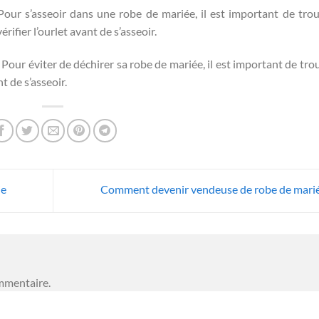
our s’asseoir dans une robe de mariée, il est important de tro
rifier l’ourlet avant de s’asseoir.
Pour éviter de déchirer sa robe de mariée, il est important de tro
t de s’asseoir.
ie
Comment devenir vendeuse de robe de mari
mmentaire.