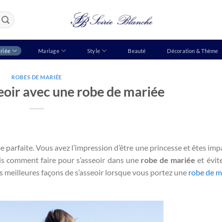
riée
Mariage
Style
Beauté
Décoration & Thème
ROBES DE MARIÉE
oir avec une robe de mariée
e parfaite. Vous avez l’impression d’être une princesse et êtes imp
ais comment faire pour s’asseoir dans une
robe de mariée
et évite
es meilleures façons de s’asseoir lorsque vous portez une
robe de m