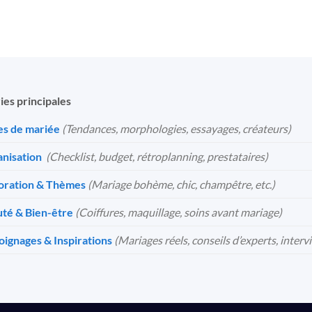
ies principales
s de mariée
(Tendances, morphologies, essayages, créateurs)
nisation
️
(Checklist, budget, rétroplanning, prestataires)
oration & Thèmes
(Mariage bohème, chic, champêtre, etc.)
té & Bien-être
(Coiffures, maquillage, soins avant mariage)
ignages & Inspirations
(Mariages réels, conseils d’experts, interv