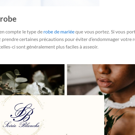
 robe
 en compte le type de
robe de mariée
que vous portez. Si vous por
ez prendre certaines précautions pour éviter d’endommager votre r
lles-ci sont généralement plus faciles à asseoir.