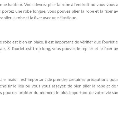
onne hauteur. Vous devrez plier la robe à l’endroit où vous vous 
us portez une robe longue, vous pouvez plier la robe et la fixer a
plier la robe et la fixer avec une élastique.
e robe est bien en place. Il est important de vérifier que l’ourlet 
z. Si l’ourlet est trop long, vous pouvez le replier et le fixer a
cile, mais il est important de prendre certaines précautions pour
isir le lieu où vous vous asseyez, de bien plier la robe et de v
ous pourrez profiter du moment le plus important de votre vie sa