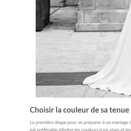
Choisir la couleur de sa tenue
La première étape pour se préparer à un mariage civ
est préférable d’éviter les couleurs trop vives et 