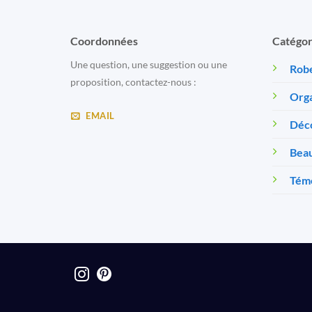
Coordonnées
Catégor
Une question, une suggestion ou une
Robe
proposition, contactez-nous :
Orga
EMAIL
Déc
Beau
Témo