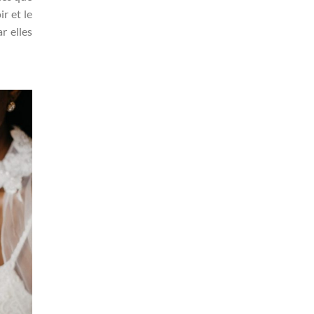
ir et le
r elles