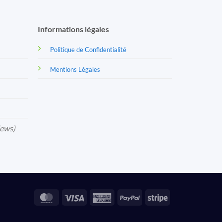
Informations légales
Politique de Confidentialité
Mentions Légales
iews)
MasterCard
Visa
American
PayPal
Stripe
Express