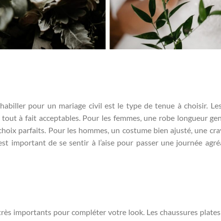
biller pour un mariage civil est le type de tenue à choisir. Le
t tout à fait acceptables. Pour les femmes, une robe longueur ge
choix parfaits. Pour les hommes, un costume bien ajusté, une cra
st important de se sentir à l’aise pour passer une journée agré
très importants pour compléter votre look. Les chaussures plates