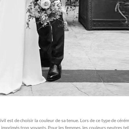
il est de choisir la couleur de sa tenue. Lors de ce type de cérémo
les imprimés trop voyants. Pour les femmes, les couleurs neutres tel