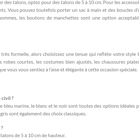
er des talons, optez pour des talons de 5 à 10 cm. Pour les accessoi
nts. Vous pouvez toutefois porter un sac à main et des boucles d’o
 hommes, les boutons de manchettes sont une option acceptab
très formelle, alors choisissez une tenue qui reflète votre style 
s robes courtes, les costumes bien ajustés, les chaussures plates
e vous vous sentiez à l’aise et élégante à cette occasion spéciale.
civil ?
, le bleu marine, le blanc et le noir sont toutes des options idéales 
 gris sont également des choix classiques.
 ?
 talons de 5 à 10 cm de hauteur.