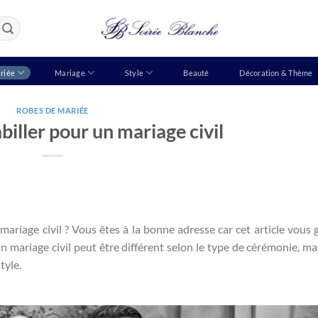
riée
Mariage
Style
Beauté
Décoration & Thème
ROBES DE MARIÉE
iller pour un mariage civil
iage civil ? Vous êtes à la bonne adresse car cet article vous 
 mariage civil peut être différent selon le type de cérémonie, mai
tyle.