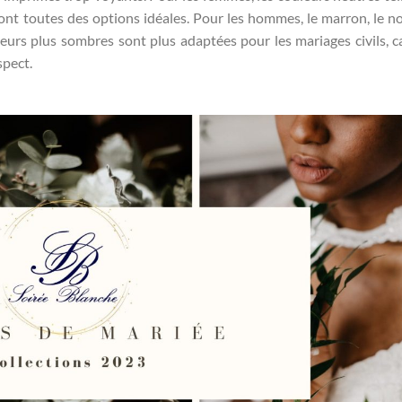
r sont toutes des options idéales. Pour les hommes, le marron, le no
eurs plus sombres sont plus adaptées pour les mariages civils, ca
spect.