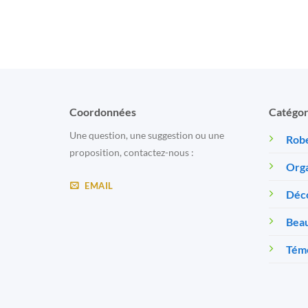
Coordonnées
Catégor
Une question, une suggestion ou une
Robe
proposition, contactez-nous :
Orga
EMAIL
Déc
Beau
Témo