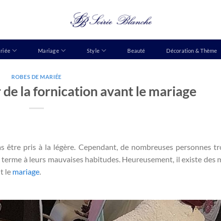
riée
Mariage
Style
Beauté
Décoration & Thème
ROBES DE MARIÉE
de la fornication avant le mariage
as être pris à la légère. Cependant, de nombreuses personnes t
un terme à leurs mauvaises habitudes. Heureusement, il existe des
t le
mariage
.