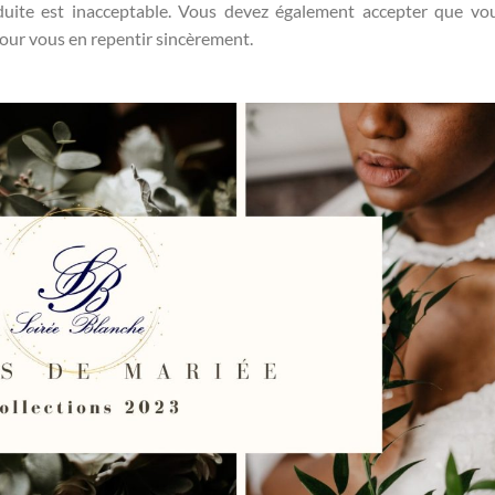
uite est inacceptable. Vous devez également accepter que vo
our vous en repentir sincèrement.