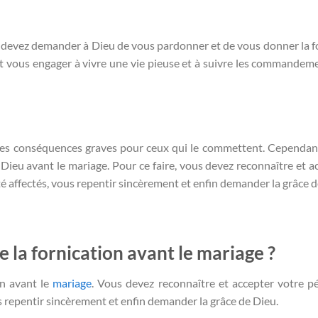
 devez demander à Dieu de vous pardonner et de vous donner la f
 vous engager à vivre une vie pieuse et à suivre les commandem
des conséquences graves pour ceux qui le commettent. Cependant,
 Dieu avant le mariage. Pour ce faire, vous devez reconnaître et a
été affectés, vous repentir sincèrement et enfin demander la grâce d
de la fornication avant le mariage ?
on avant le
mariage
. Vous devez reconnaître et accepter votre pé
us repentir sincèrement et enfin demander la grâce de Dieu.