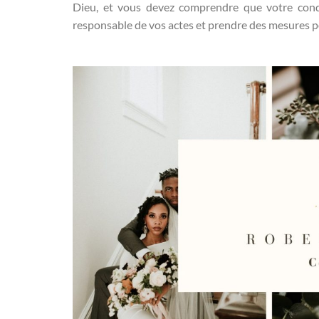
Dieu, et vous devez comprendre que votre cond
responsable de vos actes et prendre des mesures p