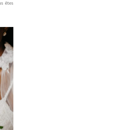
us êtes