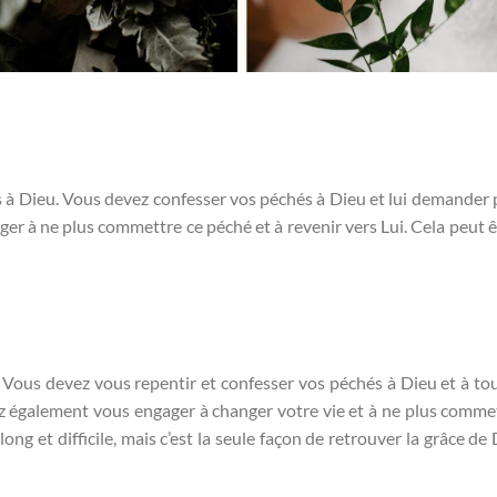
 à Dieu. Vous devez confesser vos péchés à Dieu et lui demander
r à ne plus commettre ce péché et à revenir vers Lui. Cela peut êt
. Vous devez vous repentir et confesser vos péchés à Dieu et à to
ez également vous engager à changer votre vie et à ne plus comme
ng et difficile, mais c’est la seule façon de retrouver la grâce de 