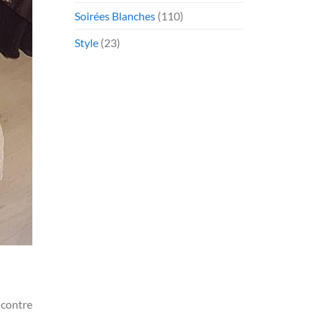
Soirées Blanches
(110)
Style
(23)
 contre