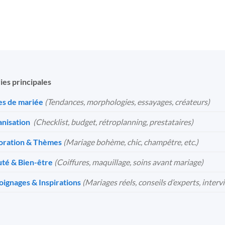
ies principales
s de mariée
(Tendances, morphologies, essayages, créateurs)
nisation
️
(Checklist, budget, rétroplanning, prestataires)
oration & Thèmes
(Mariage bohème, chic, champêtre, etc.)
té & Bien-être
(Coiffures, maquillage, soins avant mariage)
ignages & Inspirations
(Mariages réels, conseils d’experts, interv