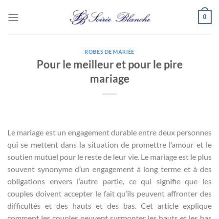
Passer
0
au
contenu
ROBES DE MARIÉE
Pour le meilleur et pour le pire
mariage
Le mariage est un engagement durable entre deux personnes
qui se mettent dans la situation de promettre l’amour et le
soutien mutuel pour le reste de leur vie. Le mariage est le plus
souvent synonyme d’un engagement à long terme et à des
obligations envers l’autre partie, ce qui signifie que les
couples doivent accepter le fait qu’ils peuvent affronter des
difficultés et des hauts et des bas. Cet article explique
comment les couples peuvent surmonter les hauts et les bas