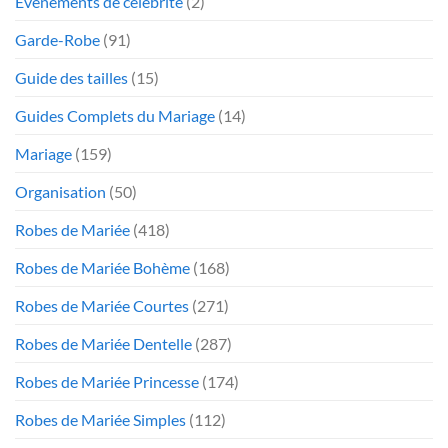
Événements de célébrité
(2)
Garde-Robe
(91)
Guide des tailles
(15)
Guides Complets du Mariage
(14)
Mariage
(159)
Organisation
(50)
Robes de Mariée
(418)
Robes de Mariée Bohème
(168)
Robes de Mariée Courtes
(271)
Robes de Mariée Dentelle
(287)
Robes de Mariée Princesse
(174)
Robes de Mariée Simples
(112)