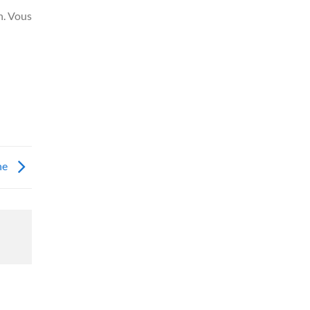
n. Vous
ne