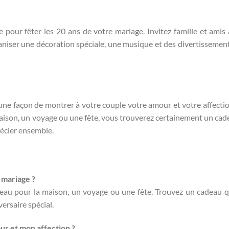
our fêter les 20 ans de votre mariage. Invitez famille et amis 
ganiser une décoration spéciale, une musique et des divertissemen
 une façon de montrer à votre couple votre amour et votre affecti
aison, un voyage ou une fête, vous trouverez certainement un cad
récier ensemble.
 mariage ?
eau pour la maison, un voyage ou une fête. Trouvez un cadeau q
ersaire spécial.
r et mon affection ?