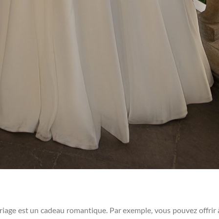
iage est un cadeau romantique. Par exemple, vous pouvez offrir 