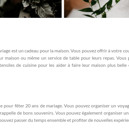
riage est un cadeau pour la maison. Vous pouvez offrir à votre co
leur maison ou même un service de table pour leurs repas. Vous
ensiles de cuisine pour les aider à faire leur maison plus belle 
e pour fêter 20 ans de mariage. Vous pouvez organiser un voya
r rappelle de bons souvenirs. Vous pouvez également organiser un
 pouvez passer du temps ensemble et profiter de nouvelles expérie