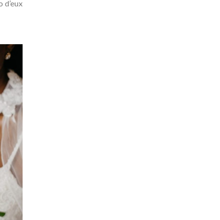
o d’eux