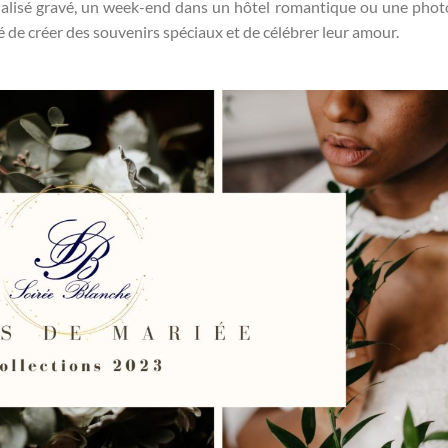
nalisé gravé, un week-end dans un hôtel romantique ou une phot
é de créer des souvenirs spéciaux et de célébrer leur amour.