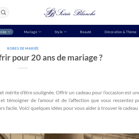
riée
Mariage
Style
Beauté
Décoration & Thème
ROBES DE MARIÉE
rir pour 20 ans de mariage ?
t mérite d’être soulignée. Offrir un cadeau pour l’occasion est un
t témoigner de l’amour et de l’affection que vous ressentez po
rs facile. Voici quelques idées pour vous aider à trouver le cadeau 