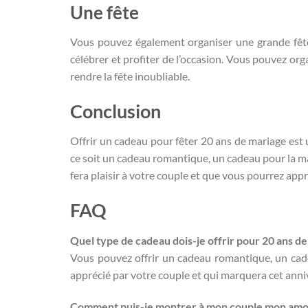
Une fête
Vous pouvez également organiser une grande fête p
célébrer et profiter de l’occasion. Vous pouvez or
rendre la fête inoubliable.
Conclusion
Offrir un cadeau pour fêter 20 ans de mariage est
ce soit un cadeau romantique, un cadeau pour la m
fera plaisir à votre couple et que vous pourrez app
FAQ
Quel type de cadeau dois-je offrir pour 20 ans de
Vous pouvez offrir un cadeau romantique, un cad
apprécié par votre couple et qui marquera cet anniv
Comment puis-je montrer à mon couple mon amou