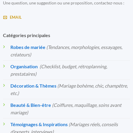
Une question, une suggestion ou une proposition, contactez-nous :
EMAIL
Catégories principales
Robes de mariée
(Tendances, morphologies, essayages,
créateurs)
Organisation
️
(Checklist, budget, rétroplanning,
prestataires)
Décoration & Thèmes
(Mariage bohème, chic, champêtre,
etc.)
Beauté & Bien-être
(Coiffures, maquillage, soins avant
mariage)
Témoignages & Inspirations
(Mariages réels, conseils
d’experts, interviews)