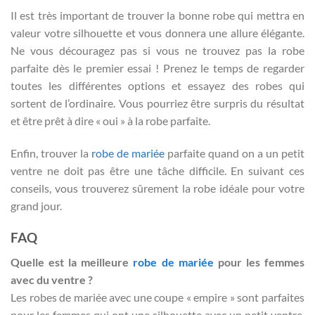
Il est très important de trouver la bonne robe qui mettra en
valeur votre silhouette et vous donnera une allure élégante.
Ne vous découragez pas si vous ne trouvez pas la robe
parfaite dès le premier essai ! Prenez le temps de regarder
toutes les différentes options et essayez des robes qui
sortent de l’ordinaire. Vous pourriez être surpris du résultat
et être prêt à dire « oui » à la robe parfaite.
Enfin, trouver la
robe de mariée
parfaite quand on a un petit
ventre ne doit pas être une tâche difficile. En suivant ces
conseils, vous trouverez sûrement la robe idéale pour votre
grand jour.
FAQ
Quelle est la meilleure
robe de mariée
pour les femmes
avec du ventre ?
Les robes de mariée avec une coupe « empire » sont parfaites
pour les femmes qui ont une silhouette avec un petit ventre.