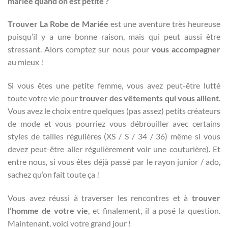
mariée quand on est petite ?
Trouver La Robe de Mariée
est une aventure très heureuse
puisqu’il y a une bonne raison, mais qui peut aussi être
stressant. Alors comptez sur nous pour
vous accompagner
au mieux !
Si vous êtes une petite femme, vous avez peut-être lutté
toute votre vie pour
trouver des vêtements qui vous aillent
.
Vous avez le choix entre quelques (pas assez) petits créateurs
de mode et vous pourriez vous débrouiller avec certains
styles de tailles régulières (XS / S / 34 / 36) même si vous
devez peut-être aller régulièrement voir une couturière). Et
entre nous, si vous êtes déjà passé par le rayon junior / ado,
sachez qu’on fait toute ça !
Vous avez réussi à traverser les rencontres et à
trouver
l’homme de votre vie
, et finalement, il a posé la question.
Maintenant, voici votre grand jour !