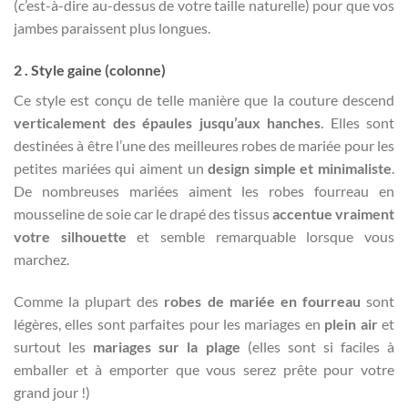
(c’est-à-dire au-dessus de votre taille naturelle) pour que vos
jambes paraissent plus longues.
2 . Style gaine (colonne)
Ce style est conçu de telle manière que la couture descend
verticalement des épaules jusqu’aux hanches
. Elles sont
destinées à être l’une des meilleures robes de mariée pour les
petites mariées qui aiment un
design simple et minimaliste
.
De nombreuses mariées aiment les robes fourreau en
mousseline de soie car le drapé des tissus
accentue vraiment
votre silhouette
et semble remarquable lorsque vous
marchez.
Comme la plupart des
robes de mariée en fourreau
sont
légères, elles sont parfaites pour les mariages en
plein air
et
surtout les
mariages sur la plage
(elles sont si faciles à
emballer et à emporter que vous serez prête pour votre
grand jour !)