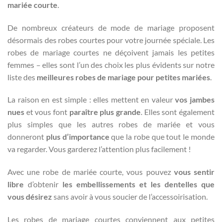
mariée courte
.
De nombreux créateurs de mode de mariage proposent
désormais des robes courtes pour votre journée spéciale. Les
robes de mariage courtes ne déçoivent jamais les petites
femmes – elles sont l’un des choix les plus évidents sur notre
liste des
meilleures robes de mariage pour petites mariées
.
La raison en est simple : elles mettent en valeur
vos jambes
nues
et vous font
paraître plus grande
. Elles sont également
plus simples que les autres robes de mariée et vous
donneront
plus d’importance
que la robe que tout le monde
va regarder. Vous garderez l’attention plus facilement !
Avec une robe de mariée courte, vous pouvez
vous sentir
libre
d’obtenir
les embellissements et les dentelles que
vous désirez
sans avoir à vous soucier de l’accessoirisation.
Les robes de mariage courtes conviennent aux petites