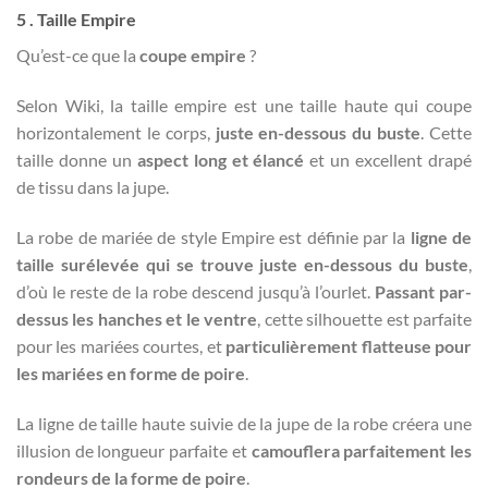
5 . Taille Empire
Qu’est-ce que la
coupe empire
?
Selon Wiki, la taille empire est une taille haute qui coupe
horizontalement le corps,
juste en-dessous du buste
. Cette
taille donne un
aspect long et élancé
et un excellent drapé
de tissu dans la jupe.
La robe de mariée de style Empire est définie par la
ligne de
taille surélevée qui se trouve juste en-dessous du buste
,
d’où le reste de la robe descend jusqu’à l’ourlet.
Passant par-
dessus les hanches et le ventre
, cette silhouette est parfaite
pour les mariées courtes, et
particulièrement flatteuse pour
les mariées en forme de poire
.
La ligne de taille haute suivie de la jupe de la robe créera une
illusion de longueur parfaite et
camouflera parfaitement les
rondeurs de la forme de poire
.