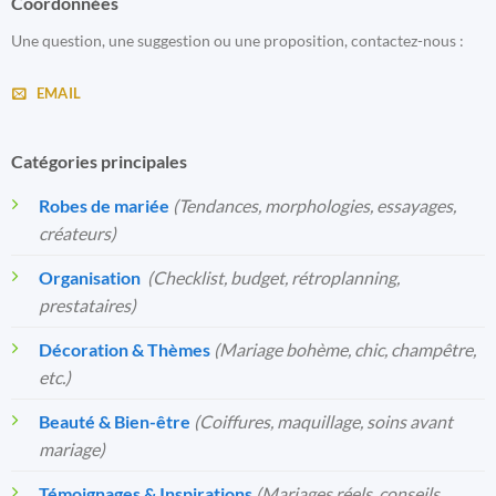
Coordonnées
Une question, une suggestion ou une proposition, contactez-nous :
EMAIL
Catégories principales
Robes de mariée
(Tendances, morphologies, essayages,
créateurs)
Organisation
️
(Checklist, budget, rétroplanning,
prestataires)
Décoration & Thèmes
(Mariage bohème, chic, champêtre,
etc.)
Beauté & Bien-être
(Coiffures, maquillage, soins avant
mariage)
Témoignages & Inspirations
(Mariages réels, conseils