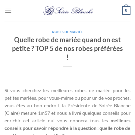
Passer
0
au
contenu
ROBES DE MARIÉE
Quelle robe de mariée quand on est
petite ? TOP 5 de nos robes préférées
!
Si vous cherchez les meilleures robes de mariée pour les
petites mariées, pour vous-même ou pour un de vos proches,
vous êtes au bon endroit, la Présidente de Soirée Blanche
(Claire) mesure 1m57 et nous a livré quelques conseils pour
enrichir cet article qui vous donnera tous les
meilleurs
conseils pour savoir répondre à la question : quelle robe de